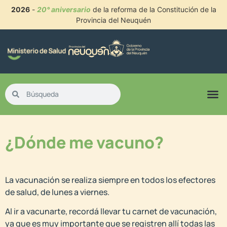
2026
-
20° aniversario
de la reforma de la Constitución de la
Provincia del Neuquén
¿Dónde me vacuno?
La vacunación se realiza siempre en todos los efectores
de salud, de lunes a viernes.
Al ir a vacunarte, recordá llevar tu carnet de vacunación,
ya que es muy importante que se registren allí todas las