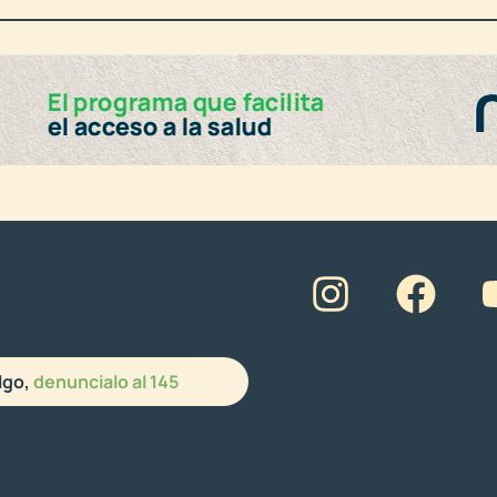
lgo,
denuncialo al 145