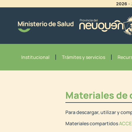
2026
-
Institucional
Trámites y servicios
Recurs
Materiales de
Para descargar, utilizar y comp
Materiales compartidos
ACCE