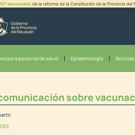
20° aniversario
de la reforma de la Constitución de la Provincia de
os para personal de salud
Epidemiología
Noticias
 comunicación sobre vacunac
artir.
DER