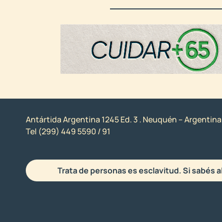
Antártida Argentina 1245 Ed. 3 . Neuquén – Argentina
Tel (299) 449 5590 / 91
Trata de personas es esclavitud. Si sabés a