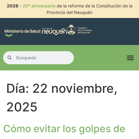
2026
-
20° aniversario
de la reforma de la Constitución de la
Provincia del Neuquén
Día:
22 noviembre,
2025
Cómo evitar los golpes de