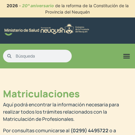
2026
-
20° aniversario
de la reforma de la Constitución de la
Provincia del Neuquén
Matriculaciones​
Aquí podrá encontrar la información necesaria para
realizar todos los trámites relacionados con la
Matriculación de Profesionales.
Por consultas comunicarse al
(0299) 4495722
o a