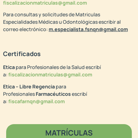
fiscalizacionmatr
iculas@gmail.com
Para consultas y solicitudes de Matriculas
Especialidades Médicas u Odontológicas escribir al
correo electrónico:
m.especialista.fsnqn@gmail.com
Certificados
Etica
para Profesionales de la Salud escribí
a:
fiscalizacionmatriculas@gmail.com
Etica – Libre Regencia
para
Profesionales
Farmacéuticos
escribí
a:
fiscafarnqn@gmail.com
MATRÍCULAS