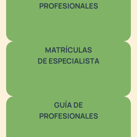
PROFESIONALES
MATRÍCULAS
DE ESPECIALISTA
GUÍA DE
PROFESIONALES