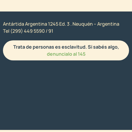
Antártida Argentina 1245 Ed. 3 . Neuquén – Argentina
Tel (299) 449 5590 / 91
Trata de personas es esclavitud. Si sabés algo,
denuncialo al 145