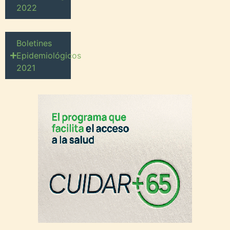
2022
Boletines
Epidemiológicos
2021