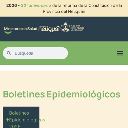
2026
-
20° aniversario
de la reforma de la Constitución de la
Provincia del Neuquén
Boletines Epidemiológicos
Boletines
Epidemiológicos
2026