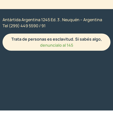
Antártida Argentina 1245 Ed. 3 . Neuquén – Argentina
Tel (299) 449 5590 / 91
Trata de personas es esclavitud. Si sabés algo,
denuncialo al 145