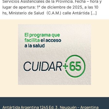
Servicios Asistenciales de la Provincia. Fecha – hora y
lugar de apertura: 1° de diciembre de 2025, a las 10
hs, Ministerio de Salud (C.A.M.) calle Antártida […]
Antártida Argentina 1245 Ed. 3 . Neuquén – Argentina