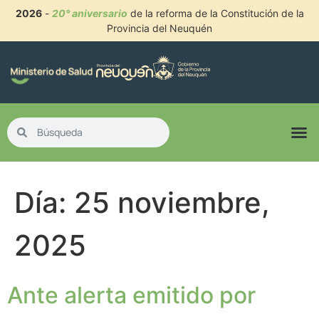
2026
-
20° aniversario
de la reforma de la Constitución de la
Provincia del Neuquén
Día:
25 noviembre,
2025
Ante alerta emitido por