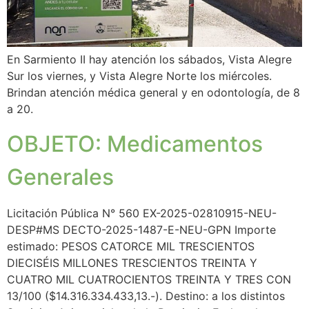
En Sarmiento II hay atención los sábados, Vista Alegre
Sur los viernes, y Vista Alegre Norte los miércoles.
Brindan atención médica general y en odontología, de 8
a 20.
OBJETO: Medicamentos
Generales
Licitación Pública N° 560 EX-2025-02810915-NEU-
DESP#MS DECTO-2025-1487-E-NEU-GPN Importe
estimado: PESOS CATORCE MIL TRESCIENTOS
DIECISÉIS MILLONES TRESCIENTOS TREINTA Y
CUATRO MIL CUATROCIENTOS TREINTA Y TRES CON
13/100 ($14.316.334.433,13.-). Destino: a los distintos