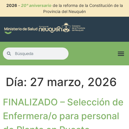
2026
-
20° aniversario
de la reforma de la Constitución de la
Provincia del Neuquén
Día:
27 marzo, 2026
FINALIZADO – Selección de
Enfermera/o para personal