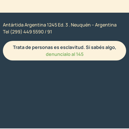
Antártida Argentina 1245 Ed. 3 . Neuquén – Argentina
Tel (299) 449 5590 / 91
Trata de personas es esclavitud. Si sabés algo,
denuncialo al 145