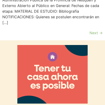
Administración Pública de la Provincia de Neuquén y
Externo Abierto al Público en General: Fechas de cada
etapa: MATERIAL DE ESTUDIO: Bibliografía
NOTIFICACIONES: Quienes se postulen encontrarán en
[…]
Next
→