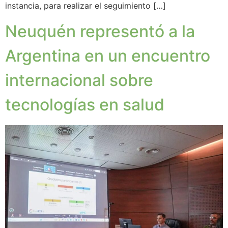
instancia, para realizar el seguimiento […]
Neuquén representó a la
Argentina en un encuentro
internacional sobre
tecnologías en salud