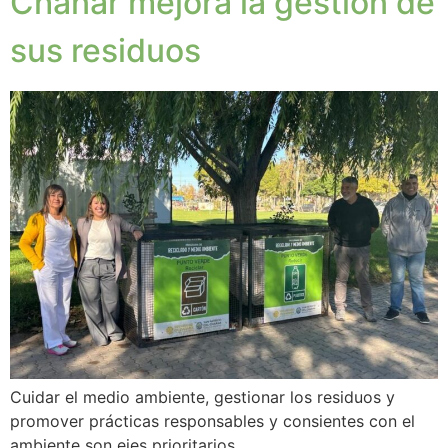
Chañar mejora la gestión de
sus residuos
Cuidar el medio ambiente, gestionar los residuos y
promover prácticas responsables y consientes con el
ambiente son ejes prioritarios.