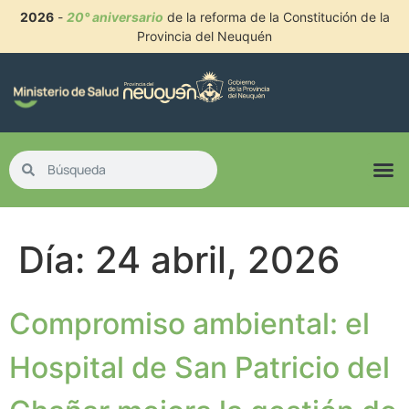
2026
-
20° aniversario
de la reforma de la Constitución de la
Provincia del Neuquén
Día:
24 abril, 2026
Compromiso ambiental: el
Hospital de San Patricio del