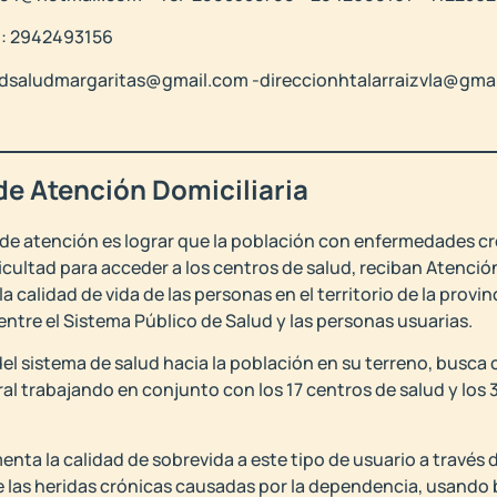
el: 2942493156
a: cdsaludmargaritas@gmail.com -direccionhtalarraizvla@gma
de Atención Domiciliaria
vo de atención es lograr que la población con enfermedades 
ultad para acceder a los centros de salud, reciban Atención 
la calidad de vida de las personas en el territorio de la pro
entre el Sistema Público de Salud y las personas usuarias.
 del sistema de salud hacia la población en su terreno, busc
ral trabajando en conjunto con los 17 centros de salud y los 
ta la calidad de sobrevida a este tipo de usuario a través d
e las heridas crónicas causadas por la dependencia, usando