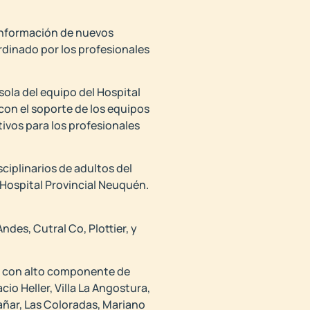
conformación de nuevos
ordinado por los profesionales
ola del equipo del Hospital
on el soporte de los equipos
ivos para los profesionales
ciplinarios de adultos del
 Hospital Provincial Neuquén.
des, Cutral Co, Plottier, y
e con alto componente de
o Heller, Villa La Angostura,
hañar, Las Coloradas, Mariano