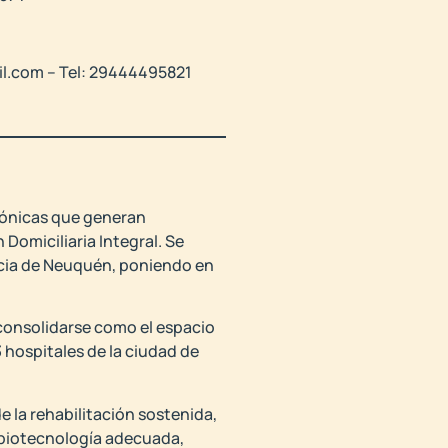
il.com – Tel: 29444495821
crónicas que generan
Domiciliaria Integral. Se
vincia de Neuquén, poniendo en
a consolidarse como el espacio
3 hospitales de la ciudad de
e la rehabilitación sostenida,
 biotecnología adecuada,