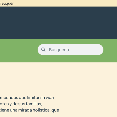
l Neuquén
rmedades que limitan la vida
ntes y de sus familias,
tiene una mirada holística, que