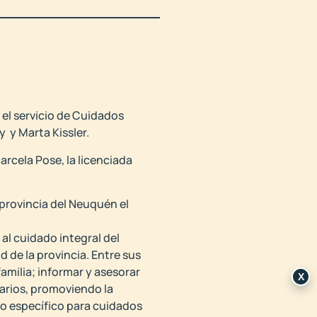
 el servicio de Cuidados
y y Marta Kissler.
rcela Pose, la licenciada
 provincia del Neuquén el
al cuidado integral del
 de la provincia. Entre sus
familia; informar y asesorar
X
narios, promoviendo la
to específico para cuidados