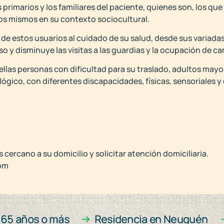
primarios y los familiares del paciente, quienes son, los que
s mismos en su contexto sociocultural.
 de estos usuarios al cuidado de su salud, desde sus variada
 y disminuye las visitas a las guardias y la ocupación de ca
ellas personas con dificultad para su traslado, adultos may
ógico, con diferentes discapacidades, físicas, sensoriales y 
s cercano a su domicilio y solicitar atención domiciliaria.
om