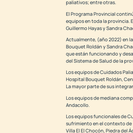
paliativos; entre otras.
El Programa Provincial contin
equipos en toda la provincia. 
Guillermo Hayas y Sandra Cha
Actualmente, (año 2022) en la
Bouquet Roldán y Sandra Chacó
que están funcionando y desar
del Sistema de Salud de la pro
Los equipos de Cuidados Paliat
Hospital Bouquet Roldán, Cent
La mayor parte de sus integran
Los equipos de mediana complej
Andacollo.
Los equipos funcionales de C
sufrimiento en el contexto de
Villa El El Chocón, Piedra del