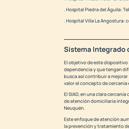
. Hospital Piedra del Águila: T
. Hospital Villa La Angostur
Sistema Integrado 
El objetivo de este dispositi
dependencia y que tengan dific
busca así contribuir a mejorar 
valor el concepto de cercanía 
El SIAD, en una clara cercanía
de atención domiciliaria integ
Neuquén.
Este enfoque de atención aumen
la prevención y tratamiento d