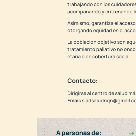
trabajando con los cuidadores 
acompañando y entrenando lo
Asimismo, garantiza el acceso
otorgando equidad en el acceso
La población objetivo son aqu
tratamiento paliativo no oncol
etaria o de cobertura social.
Contacto:
Dirigirse al centro de salud má
Email:
siadsaludnqn@gmail.c