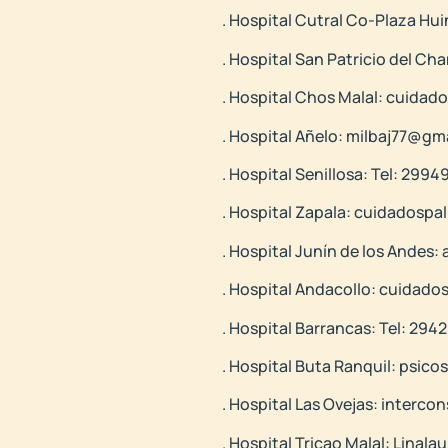
. Hospital Cutral Co-Plaza Hu
. Hospital San Patricio del C
. Hospital Chos Malal: cuida
. Hospital Añelo: milbaj77@gm
. Hospital Senillosa: Tel: 299
. Hospital Zapala: cuidadosp
. Hospital Junín de los Andes
. Hospital Andacollo: cuidad
. Hospital Barrancas: Tel: 294
. Hospital Buta Ranquil: psic
. Hospital Las Ovejas: interc
. Hospital Tricao Malal: Lina