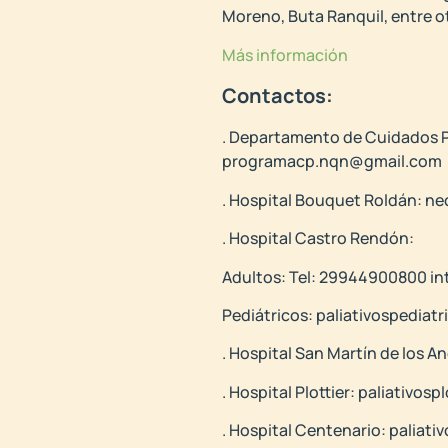
Moreno, Buta Ranquil, entre o
Más información
Contactos:
. Departamento de Cuidados Pa
programacp.nqn@gmail.com
. Hospital Bouquet Roldán: n
. Hospital Castro Rendón:
Adultos: Tel: 29944900800 in
Pediátricos: paliativospedia
. Hospital San Martín de los 
. Hospital Plottier: paliativo
. Hospital Centenario: paliat