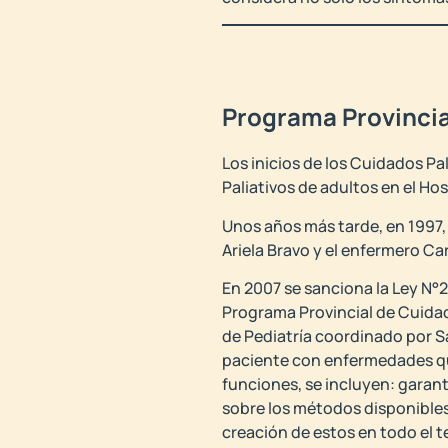
Programa Provincia
Los inicios de los Cuidados P
Paliativos de adultos en el Ho
Unos años más tarde, en 1997, 
Ariela Bravo y el enfermero Ca
En 2007 se sanciona la Ley N°2
Programa Provincial de Cuidad
de Pediatría coordinado por Sa
paciente con enfermedades que 
funciones, se incluyen: garanti
sobre los métodos disponibles;
creación de estos en todo el t