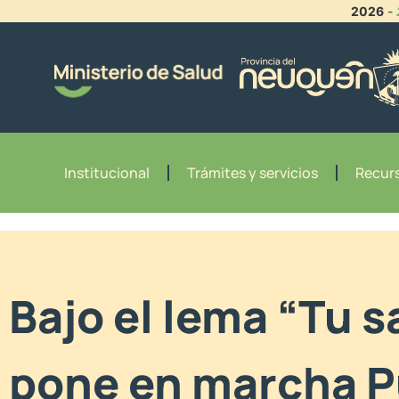
2026
-
Institucional
Trámites y servicios
Recurs
Bajo el lema “Tu s
pone en marcha P