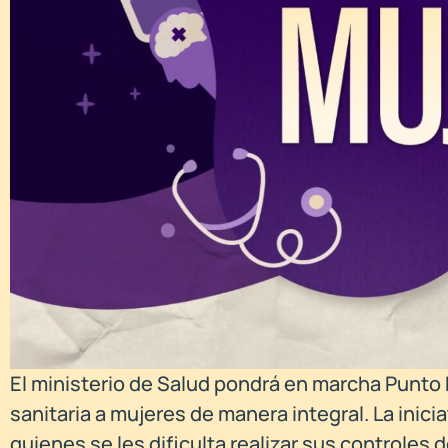
El ministerio de Salud pondrá en marcha Punto 
sanitaria a mujeres de manera integral. La inic
quienes se les dificulta realizar sus controles 