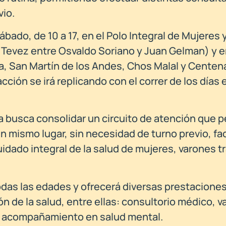
vio.
ábado, de 10 a 17, en el Polo Integral de Mujeres 
 Tevez entre Osvaldo Soriano y Juan Gelman) y e
a, San Martín de los Andes, Chos Malal y Centena
ción se irá replicando con el correr de los días 
sta busca consolidar un circuito de atención que 
n mismo lugar, sin necesidad de turno previo, fac
idado integral de la salud de mujeres, varones t
das las edades y ofrecerá diversas prestacione
n de la salud, entre ellas: consultorio médico, 
y acompañamiento en salud mental.