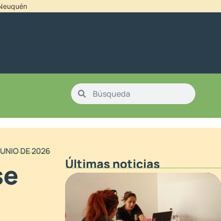
l Neuquén
JUNIO DE 2026
Últimas noticias
se