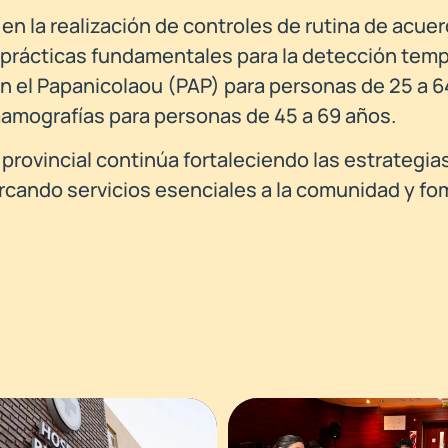
en la realización de controles de rutina de acue
a prácticas fundamentales para la detección tem
 el Papanicolaou (PAP) para personas de 25 a 64
mamografías para personas de 45 a 69 años.
 provincial continúa fortaleciendo las estrategia
ercando servicios esenciales a la comunidad y f