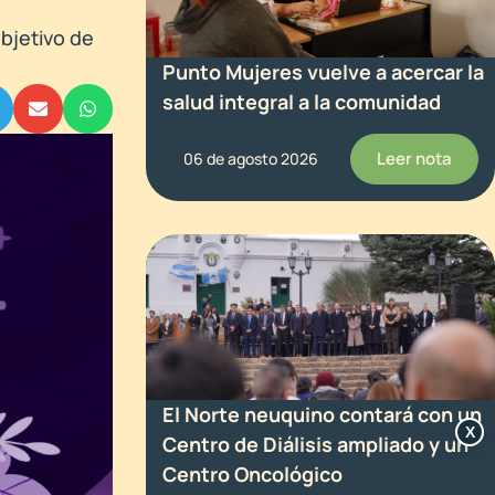
objetivo de
Punto Mujeres vuelve a acercar la
salud integral a la comunidad
Leer nota
06 de agosto 2026
El Norte neuquino contará con un
X
Centro de Diálisis ampliado y un
Centro Oncológico