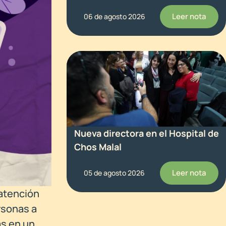
Leer nota
06 de agosto 2026
Nueva directora en el Hospital de
Chos Malal
Leer nota
05 de agosto 2026
 atención
rsonas a
as en un