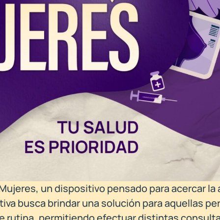
Mujeres, un dispositivo pensado para acercar la
iativa busca brindar una solución para aquellas pe
de rutina, permitiendo efectuar distintas consult