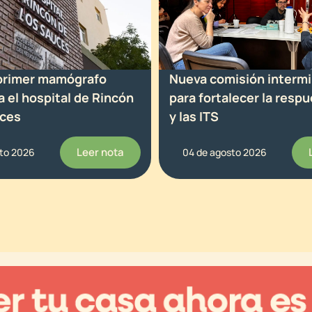
 primer mamógrafo
Nueva comisión intermin
ra el hospital de Rincón
para fortalecer la respu
uces
y las ITS
Leer nota
sto 2026
04 de agosto 2026