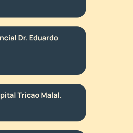
ncial Dr. Eduardo
ital Tricao Malal.