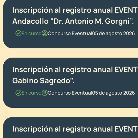
Inscripción al registro anual EVEN
Andacollo “Dr. Antonio M. Gorgni”.
En curso
Concurso Eventual
05 de agosto 2026
Inscripción al registro anual EVEN
Gabino Sagredo”.
En curso
Concurso Eventual
05 de agosto 2026
Inscripción al registro anual EVEN