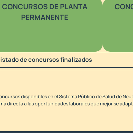
CONCURSOS DE PLANTA
CONC
PERMANENTE
Listado de concursos finalizados
oncursos disponibles en el Sistema Público de Salud de Neuq
ma directa a las oportunidades laborales que mejor se adapte