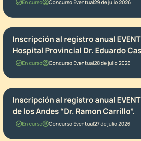
En curso
Concurso Eventual
29 de julio 2026
Inscripción al registro anual EVE
Hospital Provincial Dr. Eduardo Ca
En curso
Concurso Eventual
28 de julio 2026
Inscripción al registro anual EVEN
de los Andes “Dr. Ramon Carrillo”.
En curso
Concurso Eventual
27 de julio 2026