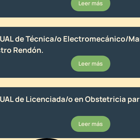
Leer más
NTUAL de Técnica/o Electromecánico/M
stro Rendón.
Leer más
TUAL de Licenciada/o en Obstetricia pa
Leer más