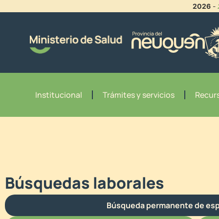
2026
-
Institucional
Trámites y servicios
Recurs
Búsquedas laborales
Búsqueda permanente de esp