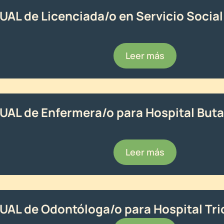
TUAL de Licenciada/o en Servicio Social
Leer más
TUAL de Enfermera/o para Hospital But
Leer más
TUAL de Odontóloga/o para Hospital Tri