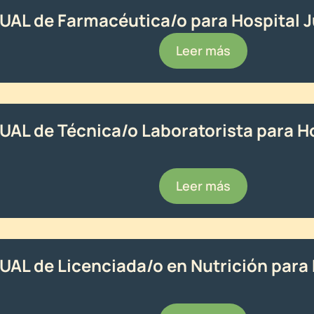
TUAL de Farmacéutica/o para Hospital J
Leer más
TUAL de Técnica/o Laboratorista para H
Leer más
TUAL de Licenciada/o en Nutrición para