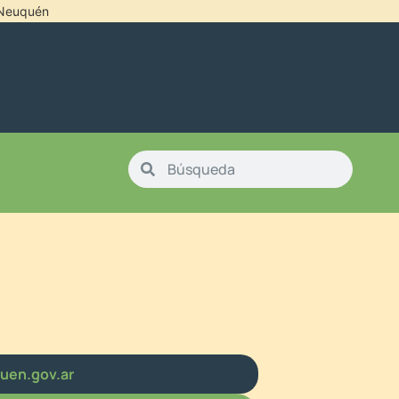
l Neuquén
uen.gov.ar