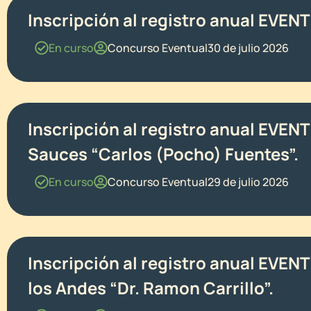
Inscripción al registro anual EVEN
En curso
Concurso Eventual
30 de julio 2026
Inscripción al registro anual EVEN
Sauces “Carlos (Pocho) Fuentes”.
En curso
Concurso Eventual
29 de julio 2026
Inscripción al registro anual EVEN
los Andes “Dr. Ramon Carrillo”.