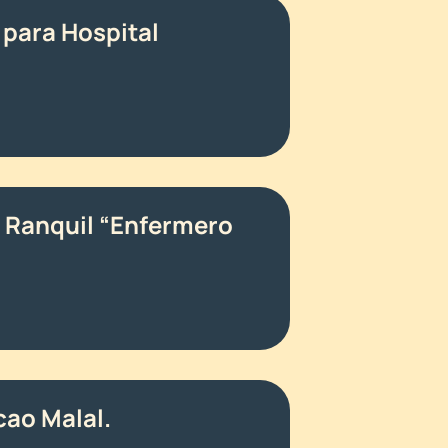
 para Hospital
a Ranquil “Enfermero
cao Malal.