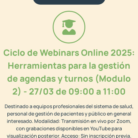
Ciclo de Webinars Online 2025:
Herramientas para la gestión
de agendas y turnos (Modulo
2) - 27/03 de 09:00 a 11:00
Destinado a equipos profesionales del sistema de salud,
personal de gestión de pacientes y público en general
interesado. Modalidad: Transmisión en vivo por Zoom,
con grabaciones disponibles en YouTube para
visualización posterior. Acceso: Sin inscripción previa.