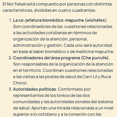
El Nor Feleal está compuesto por personas con distintas
características, divididas en cuatro cuadrantes:
La co-jefatura biomédico-mapuche (wichafes
).
Son coordinadores de las cuestiones relacionadas
a las actividades cotidianas en términos de
organización de la atención, personal,
administración y gestión. Cada uno será autoridad
en base al saber biomédico o de medicina mapuche.
Coordinadores del área programa (Che purrufe).
Son responsables de la organización de la atención
en el territorio. Coordinan cuestiones relacionadas
a las visitas a las postas de salud de Carri Lil y Ruca
Choroi.
Autoridades políticas
. Conformado por
representantes de los lonkos de las dos
comunidades y las autoridades zonales del sistema
de salud. Aportan una mirada relacionada a un nivel
superior a lo cotidiano y a la conexión con las