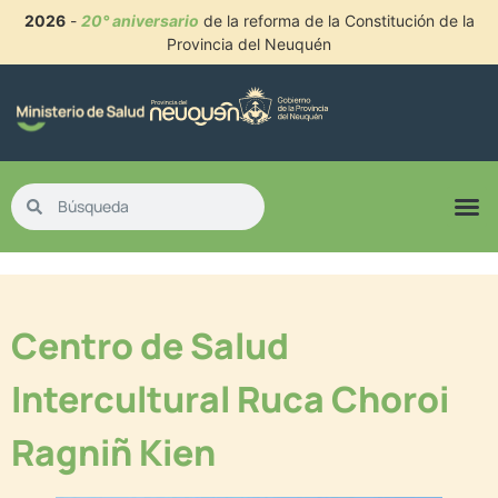
2026
-
20° aniversario
de la reforma de la Constitución de la
Provincia del Neuquén
Centro de Salud
Intercultural Ruca Choroi
Ragniñ Kien