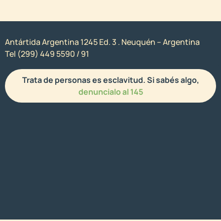
Antártida Argentina 1245 Ed. 3 . Neuquén – Argentina
Tel (299) 449 5590 / 91
Trata de personas es esclavitud. Si sabés algo,
denuncialo al 145