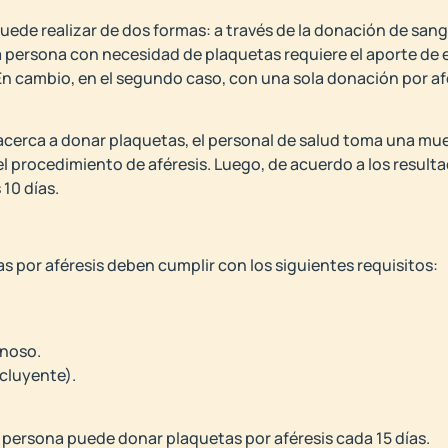
uede realizar de dos formas: a través de la donación de san
na persona con necesidad de plaquetas requiere el aporte de 
En cambio, en el segundo caso, con una sola donación por afé
cerca a donar plaquetas, el personal de salud toma una mue
el procedimiento de aféresis. Luego, de acuerdo a los result
 10 días.
s por aféresis deben cumplir con los siguientes requisitos:
enoso.
cluyente).
 persona puede donar plaquetas por aféresis cada 15 días.