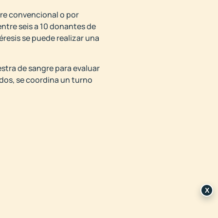
gre convencional o por
entre seis a 10 donantes de
resis se puede realizar una
stra de sangre para evaluar
ados, se coordina un turno
X