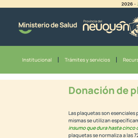
2026
-
Institucional
Trámites y servicios
Recurs
Donación de p
Las plaquetas son esenciales p
mismas se utilizan específica
insumo que dura hasta cinco d
plaquetas se normaliza a las 7