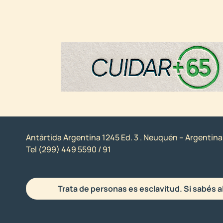
Antártida Argentina 1245 Ed. 3 . Neuquén – Argentina
Tel (299) 449 5590 / 91
Trata de personas es esclavitud. Si sabés a