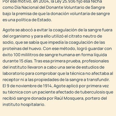
Por ese motivo, en 2004, la Ley 25.936 fijó esa fecha
como Día Nacional del Donante Voluntario de Sangre
bajo la premisa de que la donación voluntaria de sangre
es una política de Estado.
Agote se abocó a evitar la coagulación de la sangre fuera
del organismo y para ello utilizó el citrato neutro de
sodio, que se sabía que impedía la coagulación de las
proteínas del huevo. Con ese método, logró guardar con
éxito 100 mililitros de sangre humana en forma líquida
durante 15 días. Tras esa primera prueba, profesionales
del instituto llevaron a cabo una serie de estudios de
laboratorio para comprobar que la técnica no afectaba al
receptor ni a las propiedades de la sangre a transfundir.
El 9 de noviembre de 1914, Agote aplicó por primera vez
su técnica con un paciente afectado de tuberculosis que
recibió sangre donada por Raúl Mosquera, portero del
instituto hospitalario.