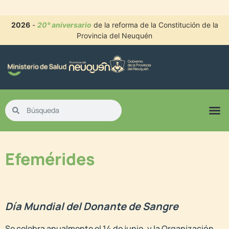
2026
-
20° aniversario
de la reforma de la Constitución de la
Provincia del Neuquén
Efemérides
Día Mundial del Donante de Sangre
Se celebra anualmente el 14 de junio, y la Organización