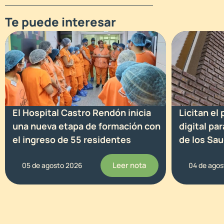
Te puede interesar
El Hospital Castro Rendón inicia
Licitan el
una nueva etapa de formación con
digital pa
el ingreso de 55 residentes
de los Sa
Leer nota
05 de agosto 2026
04 de ago