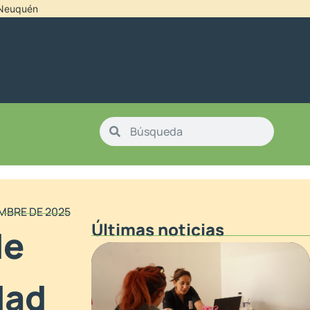
l Neuquén
EMBRE DE 2025
Últimas noticias
de
dad