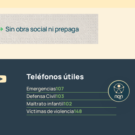
Teléfonos útiles
Emergencias
107
Defensa Civil
103
Maltrato infantil
102
Víctimas de violencia
148