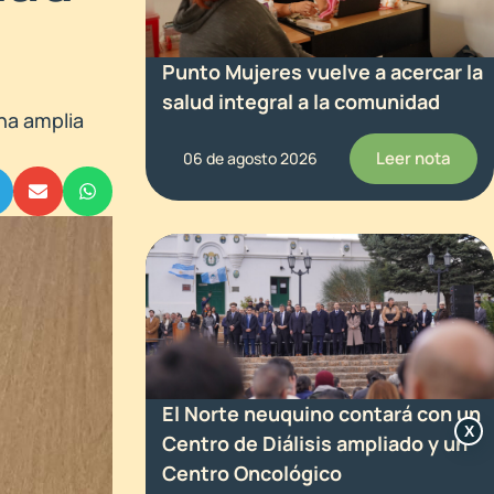
Punto Mujeres vuelve a acercar la
salud integral a la comunidad
na amplia
Leer nota
06 de agosto 2026
El Norte neuquino contará con un
X
Centro de Diálisis ampliado y un
Centro Oncológico