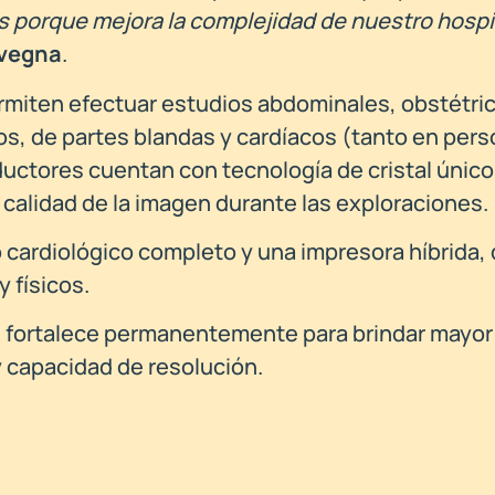
es porque mejora la complejidad de nuestro hospi
ivegna
.
ermiten efectuar estudios abdominales, obstétri
cos, de partes blandas y cardíacos (tanto en per
uctores cuentan con tecnología de cristal único
 calidad de la imagen durante las exploraciones.
cardiológico completo y una impresora híbrida, q
 físicos.
e fortalece permanentemente para brindar mayor
y capacidad de resolución.