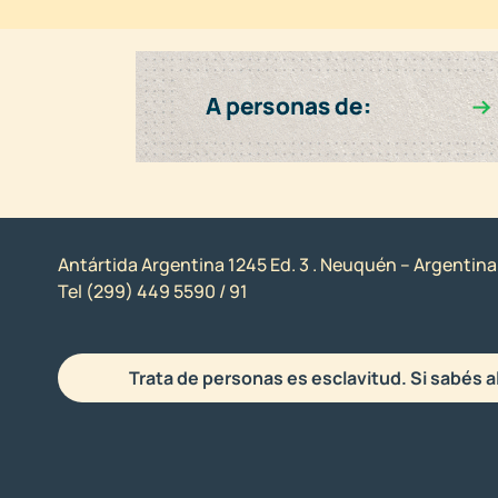
Antártida Argentina 1245 Ed. 3 . Neuquén – Argentina
Tel (299) 449 5590 / 91
Trata de personas es esclavitud. Si sabés a