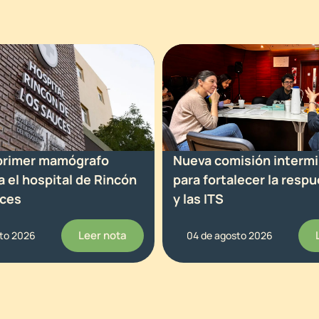
 primer mamógrafo
Nueva comisión intermin
ra el hospital de Rincón
para fortalecer la respu
uces
y las ITS
Leer nota
sto 2026
04 de agosto 2026