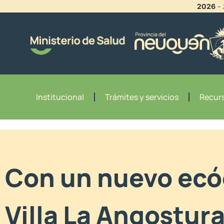
2026
-
Institucional
Trámites y servicios
Recurs
Con un nuevo ecóg
Villa La Angostur