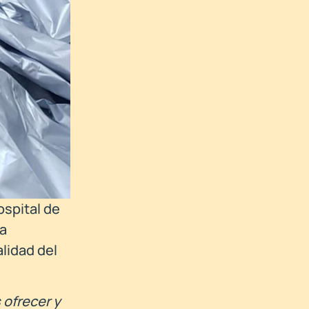
ospital de
ta
alidad del
 ofrecer y