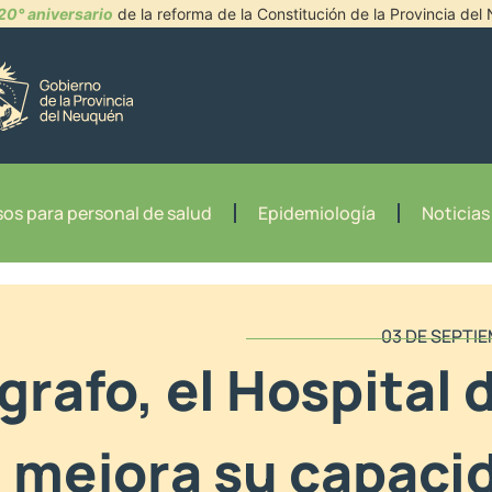
20° aniversario
de la reforma de la Constitución de la Provincia de
os para personal de salud
Epidemiología
Noticias
03 DE SEPTI
rafo, el Hospital 
a mejora su capaci