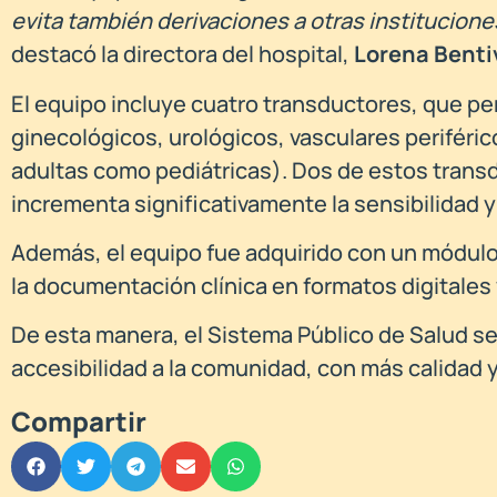
evita también derivaciones a otras institucion
destacó la directora del hospital,
Lorena Bent
El equipo incluye cuatro transductores, que p
ginecológicos, urológicos, vasculares periféri
adultas como pediátricas). Dos de estos transd
incrementa significativamente la sensibilidad y
Además, el equipo fue adquirido con un módulo 
la documentación clínica en formatos digitales y
De esta manera, el Sistema Público de Salud s
accesibilidad a la comunidad, con más calidad 
Compartir