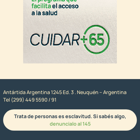
Antártida Argentina 1245 Ed. 3 . Neuquén – Argentina
Tel (299) 449 5590 / 91
Trata de personas es esclavitud. Si sabés algo,
denuncialo al 145