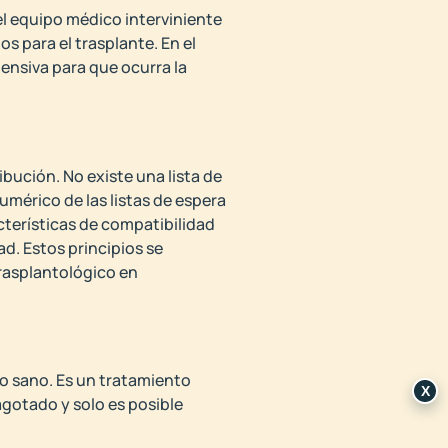
el equipo médico interviniente
s para el trasplante. En el
tensiva para que ocurra la
ibución. No existe una lista de
mérico de las listas de espera
cterísticas de compatibilidad
ad. Estos principios se
trasplantológico en
ro sano. Es un tratamiento
X
agotado y solo es posible