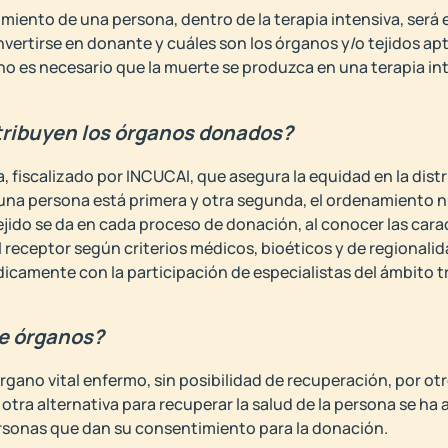
miento de una persona, dentro de la terapia intensiva, será 
vertirse en donante y cuáles son los órganos y/o tejidos apto
 no es necesario que la muerte se produzca en una terapia in
tribuyen los órganos donados?
, fiscalizado por INCUCAI, que asegura la equidad en la distr
na persona está primera y otra segunda, el ordenamiento nu
ejido se da en cada proceso de donación, al conocer las cara
l receptor según criterios médicos, bioéticos y de regionalid
dicamente con la participación de especialistas del ámbito 
de órganos?
rgano vital enfermo, sin posibilidad de recuperación, por ot
ra alternativa para recuperar la salud de la persona se ha 
personas que dan su consentimiento para la donación.