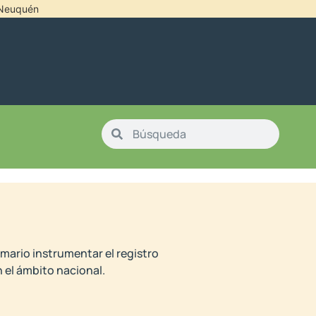
l Neuquén
mario instrumentar el registro
 el ámbito nacional.