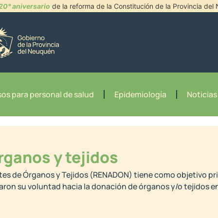
20° aniversario
de la reforma de la Constitución de la Provincia de
os para personal de salud
Epidemiología
Noticias
rganos y tejidos
tes de Órganos y Tejidos (RENADON) tiene como objetivo pri
ron su voluntad hacia la donación de órganos y/o tejidos en