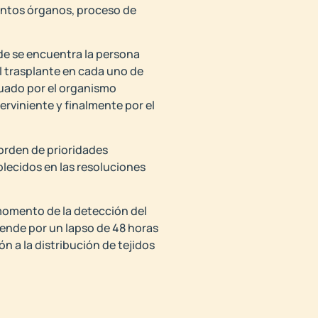
tintos órganos, proceso de
nde se encuentra la persona
l trasplante en cada uno de
ctuado por el organismo
erviniente y finalmente por el
 orden de prioridades
blecidos en las resoluciones
 momento de la detección del
tiende por un lapso de 48 horas
 a la distribución de tejidos