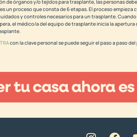
ión de órganos y/o tejidos para trasplante, las personas deben
sta es un proceso que consta de 6 etapas. El proceso empieza
, cuidados y controles necesarios para un trasplante. Cuand
pera, el médico/a del equipo de trasplante inicia la apertura
asplante.
NTRA
con la clave personal se puede seguir el paso a paso del