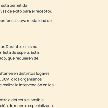
 está permitida
as de éxito para el receptor.
eriférica, cuya modalidad de
tar. Durante el mismo
 lista de espera. Está
ado, que requieren de
ultánea en distintos lugares
INCUCAI o los organismos
 realiza la intervención en los
ntra o detecta el posible
ación de muerte especializada,