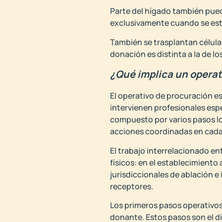
Parte del hígado también pued
exclusivamente cuando se esti
También se trasplantan célula
donación es distinta a la de lo
¿Qué implica un operat
El operativo de procuración e
intervienen profesionales espe
compuesto por varios pasos lo
acciones coordinadas en cada
El trabajo interrelacionado en
físicos: en el establecimiento
jurisdiccionales de ablación e 
receptores.
Los primeros pasos operativos 
donante. Estos pasos son el di