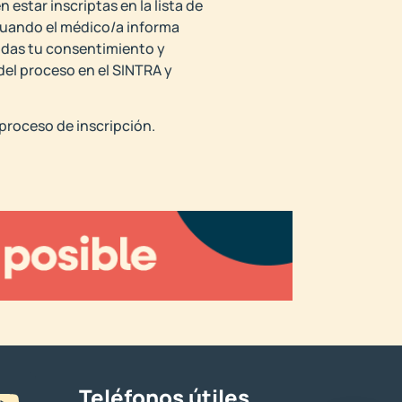
 estar inscriptas en la lista de
 cuando el médico/a informa
o das tu consentimiento y
 del proceso en el SINTRA y
 proceso de inscripción.
Teléfonos útiles