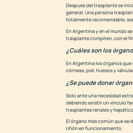
Después del trasplante se inicia
general. Una persona trasplant
totalmente recomendable, siem
En Argentina y en el mundo se
trasplante compiten, con el fin
¿Cuáles son los órgano
En Argentina los órganos que s
córneas, piel, huesos y válvul
¿Se puede donar órgan
Solo ante una necesidad extrem
debiendo existir un vínculo fam
trasplantes renales y hepático
El órgano más común que se do
riñón en funcionamiento.