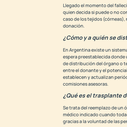
Llegado el momento del falleci
quien decida si puede o no con
caso de los tejidos (córneas),
donación.
¿Cómo y a quién se dis
En Argentina existe un sistema
espera preestablecida donde u
de distribución del órgano o t
entre el donante y el potencia
establecen y actualizan perió
comisiones asesoras.
¿Qué es el trasplante 
Se trata del reemplazo de un ó
médico indicado cuando toda ot
gracias a la voluntad de las 