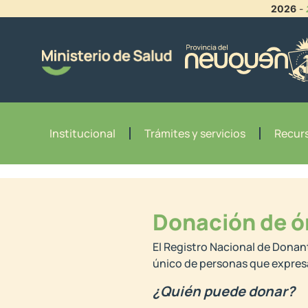
2026
-
Institucional
Trámites y servicios
Recurs
Donación de ó
El Registro Nacional de Donan
único de personas que expresa
¿Quién puede donar?