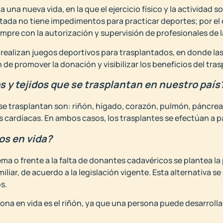
 una nueva vida, en la que el ejercicio físico y la actividad s
ada no tiene impedimentos para practicar deportes; por el con
pre con la autorización y supervisión de profesionales de l
 realizan juegos deportivos para trasplantados, en donde la
 de promover la donación y visibilizar los beneficios del tras
s y tejidos que se trasplantan en nuestro país
e trasplantan son: riñón, hígado, corazón, pulmón, páncreas 
as cardíacas. En ambos casos, los trasplantes se efectúan a 
os en vida?
a o frente a la falta de donantes cadavéricos se plantea la 
iliar, de acuerdo a la legislación vigente. Esta alternativa s
s.
na en vida es el riñón, ya que una persona puede desarrolla