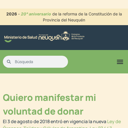
2026
-
20° aniversario
de la reforma de la Constitución de la
Provincia del Neuquén
Quiero manifestar mi
voluntad de donar
El 3 de agosto de 2018 entró en vigencia la nueva
Ley de