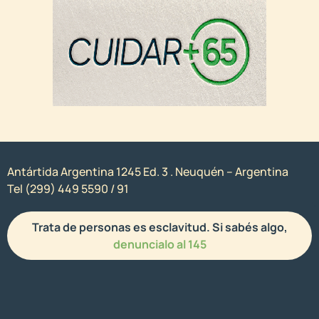
Antártida Argentina 1245 Ed. 3 . Neuquén – Argentina
Tel (299) 449 5590 / 91
Trata de personas es esclavitud. Si sabés algo,
denuncialo al 145