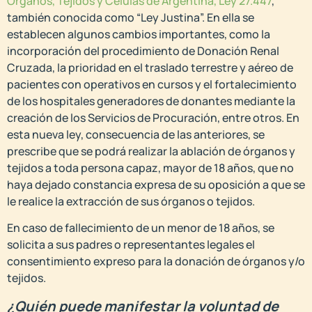
Órganos, Tejidos y Células de Argentina, Ley 27.447
,
también conocida como “Ley Justina”. En ella se
establecen algunos cambios importantes, como la
incorporación del procedimiento de Donación Renal
Cruzada, la prioridad en el traslado terrestre y aéreo de
pacientes con operativos en cursos y el fortalecimiento
de los hospitales generadores de donantes mediante la
creación de los Servicios de Procuración, entre otros. En
esta nueva ley, consecuencia de las anteriores, se
prescribe que se podrá realizar la ablación de órganos y
tejidos a toda persona capaz, mayor de 18 años, que no
haya dejado constancia expresa de su oposición a que se
le realice la extracción de sus órganos o tejidos.
En caso de fallecimiento de un menor de 18 años, se
solicita a sus padres o representantes legales el
consentimiento expreso para la donación de órganos y/o
tejidos.
¿Quién puede manifestar la voluntad de