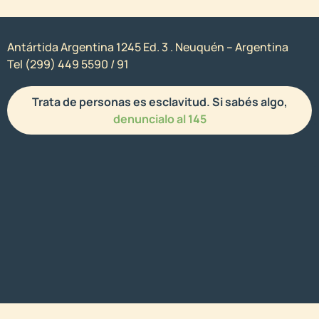
Antártida Argentina 1245 Ed. 3 . Neuquén – Argentina
Tel (299) 449 5590 / 91
Trata de personas es esclavitud. Si sabés algo,
denuncialo al 145