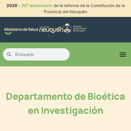
2026
-
20° aniversario
de la reforma de la Constitución de la
Provincia del Neuquén
Departamento de Bioética
en Investigación