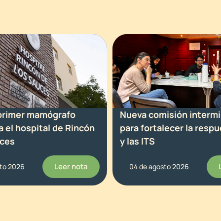
 primer mamógrafo
Nueva comisión intermin
ra el hospital de Rincón
para fortalecer la respu
uces
y las ITS
Leer nota
sto 2026
04 de agosto 2026