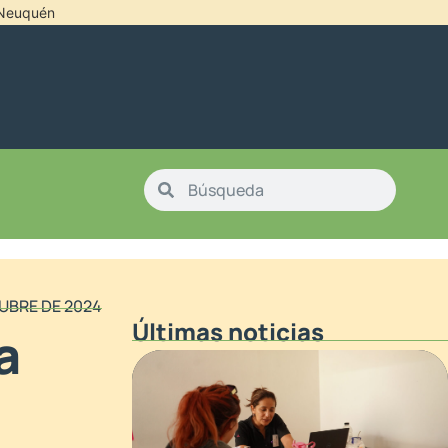
l Neuquén
UBRE DE 2024
Últimas noticias
a