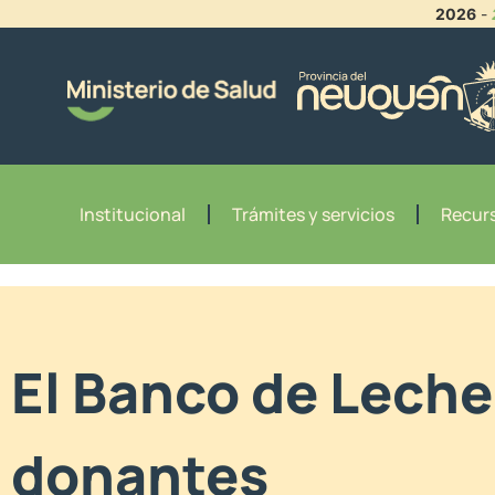
2026
-
Institucional
Trámites y servicios
Recurs
El Banco de Lech
donantes