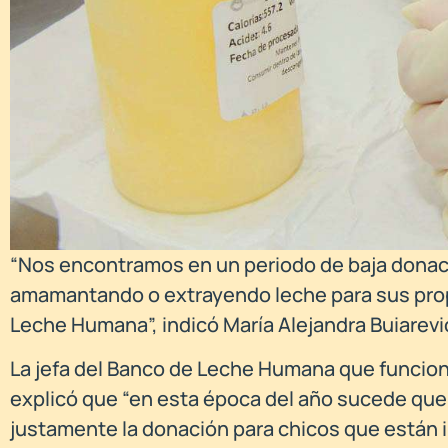
“Nos encontramos en un periodo de baja donac
amamantando o extrayendo leche para sus prop
Leche Humana”, indicó María Alejandra Buiarevi
La jefa del Banco de Leche Humana que funcion
explicó que “en esta época del año sucede qu
justamente la donación para chicos que están i