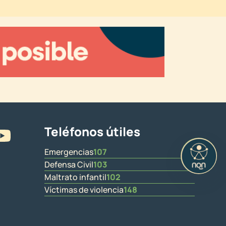
Teléfonos útiles
Emergencias
107
Defensa Civil
103
Maltrato infantil
102
Víctimas de violencia
148