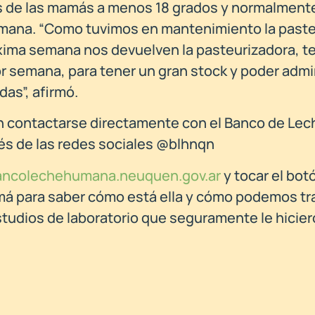
s de las mamás a menos 18 grados y normalment
 semana. “Como tuvimos en mantenimiento la paste
óxima semana nos devuelven la pasteurizadora, 
or semana, para tener un gran stock y poder admi
das”, afirmó.
n contactarse directamente con el Banco de Le
s de las redes sociales @blhnqn
ncolechehumana.neuquen.gov.ar
y tocar el bot
á para saber cómo está ella y cómo podemos tr
estudios de laboratorio que seguramente le hicie