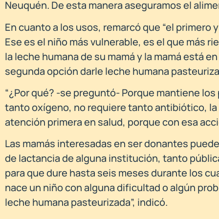
Neuquén. De esta manera aseguramos el aliment
En cuanto a los usos, remarcó que “el primero 
Ese es el niño más vulnerable, es el que más 
la leche humana de su mamá y la mamá está en
segunda opción darle leche humana pasteuriza
“¿Por qué? -se preguntó- Porque mantiene los 
tanto oxígeno, no requiere tanto antibiótico, 
atención primera en salud, porque con esa acci
Las mamás interesadas en ser donantes pueden 
de lactancia de alguna institución, tanto públi
para que dure hasta seis meses durante los cua
nace un niño con alguna dificultad o algún pro
leche humana pasteurizada”, indicó.