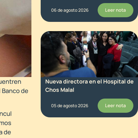
Leer nota
06 de agosto 2026
uentren
Nueva directora en el Hospital de
Chos Malal
l Banco de
Leer nota
05 de agosto 2026
ncul
amos
a de