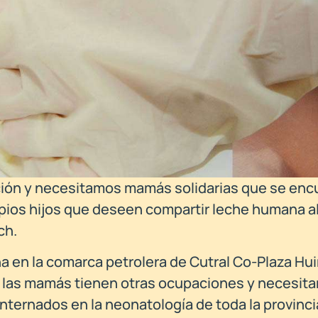
ión y necesitamos mamás solidarias que se enc
ios hijos que deseen compartir leche humana a
ch.
a en la comarca petrolera de Cutral Co-Plaza Hui
e las mamás tienen otras ocupaciones y necesit
nternados en la neonatología de toda la provinci