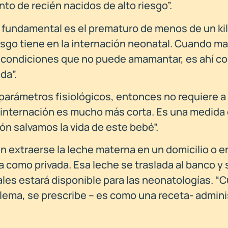
o de recién nacidos de alto riesgo”.
y fundamental es el prematuro de menos de un kil
riesgo tiene en la internación neonatal. Cuando
 condiciones que no puede amamantar, es ahí c
da”.
parámetros fisiológicos, entonces no requiere a
la internación es mucho más corta. Es una medida
ón salvamos la vida de este bebé”.
extraerse la leche materna en un domicilio o e
ca como privada. Esa leche se traslada al banco y
les estará disponible para las neonatologías. “
blema, se prescribe – es como una receta- admini