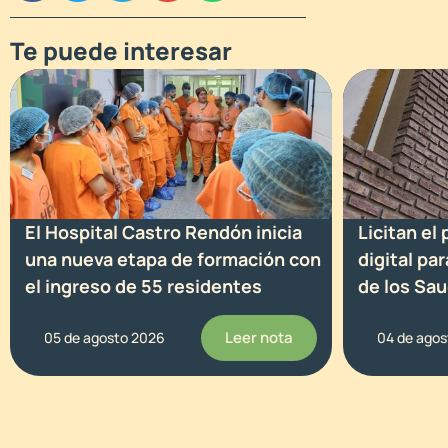
Te puede interesar
El Hospital Castro Rendón inicia
Licitan el
una nueva etapa de formación con
digital pa
el ingreso de 55 residentes
de los Sa
Leer nota
05 de agosto 2026
04 de ago