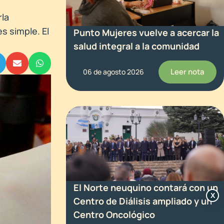
rla
s simple. El
Punto Mujeres vuelve a acercar la
salud integral a la comunidad
Leer nota
06 de agosto 2026
El Norte neuquino contará con un
X
Centro de Diálisis ampliado y un
Centro Oncológico