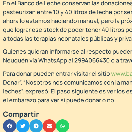
En el Banco de Leche conservan las donacione
pasteurizan entre 10 y 40 litros de leche por
ahora lo estamos haciendo manual, pero la pr
que lograr ese stock de poder tener 40 litros p
a todas las terapias neonatales públicas y priva
Quienes quieran informarse al respecto puede
Neuquén vía WhatsApp al 2994066430 o a travé
Para donar pueden entrar visitar el sitio
www.ba
Donar”. “Nosotros nos comunicamos con la mam
leches”, expresó. El paso siguiente es ver los 
el embarazo para ver si puede donar o no.
Compartir