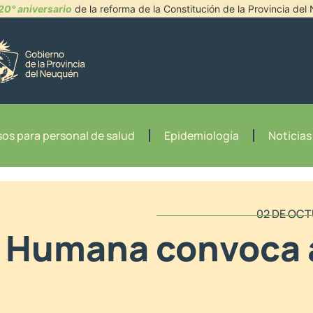
20° aniversario
de la reforma de la Constitución de la Provincia de
os para personal de salud
Epidemiología
Noticias
02 DE OCT
e Humana convoca 