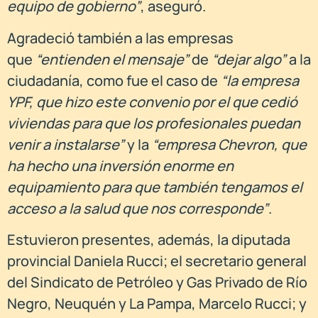
equipo de gobierno”
, aseguró.
Agradeció también a las empresas
que
“entienden el mensaje”
de
“dejar algo”
a la
ciudadanía, como fue el caso de
“la empresa
YPF, que hizo este convenio por el que cedió
viviendas para que los profesionales puedan
venir a instalarse”
y la
“empresa Chevron, que
ha hecho una inversión enorme en
equipamiento para que también tengamos el
acceso a la salud que nos corresponde”
.
Estuvieron presentes, además, la diputada
provincial Daniela Rucci; el secretario general
del Sindicato de Petróleo y Gas Privado de Río
Negro, Neuquén y La Pampa, Marcelo Rucci; y