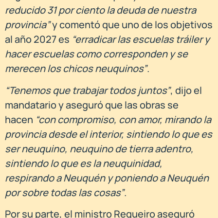
reducido 31 por ciento la deuda de nuestra
provincia”
y comentó que uno de los objetivos
al año 2027 es
“erradicar las escuelas tráiler y
hacer escuelas como corresponden y se
merecen los chicos neuquinos”
.
“Tenemos que trabajar todos juntos”
, dijo el
mandatario y aseguró que las obras se
hacen
“con compromiso, con amor, mirando la
provincia desde el interior, sintiendo lo que es
ser neuquino, neuquino de tierra adentro,
sintiendo lo que es la neuquinidad,
respirando a Neuquén y poniendo a Neuquén
por sobre todas las cosas”
.
Por su parte, el ministro Regueiro aseguró