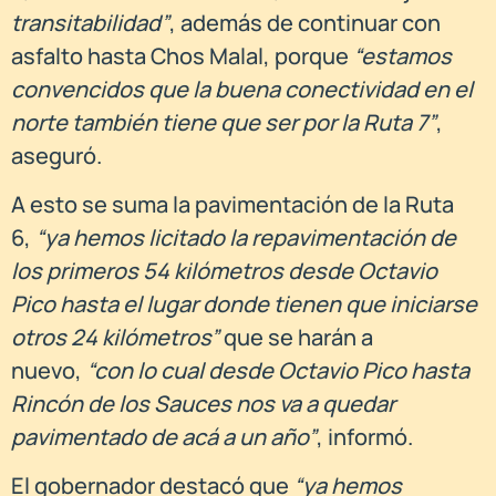
transitabilidad”
, además de continuar con
asfalto hasta Chos Malal, porque
“estamos
convencidos que la buena conectividad en el
norte también tiene que ser por la Ruta 7”
,
aseguró.
A esto se suma la pavimentación de la Ruta
6,
“ya hemos licitado la repavimentación de
los primeros 54 kilómetros desde Octavio
Pico hasta el lugar donde tienen que iniciarse
otros 24 kilómetros”
que se harán a
nuevo,
“con lo cual desde Octavio Pico hasta
Rincón de los Sauces nos va a quedar
pavimentado de acá a un año”
, informó.
El gobernador destacó que
“ya hemos