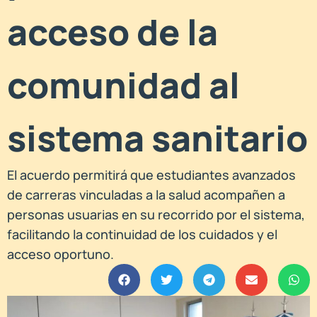
acceso de la
comunidad al
sistema sanitario
El acuerdo permitirá que estudiantes avanzados
de carreras vinculadas a la salud acompañen a
personas usuarias en su recorrido por el sistema,
facilitando la continuidad de los cuidados y el
acceso oportuno.