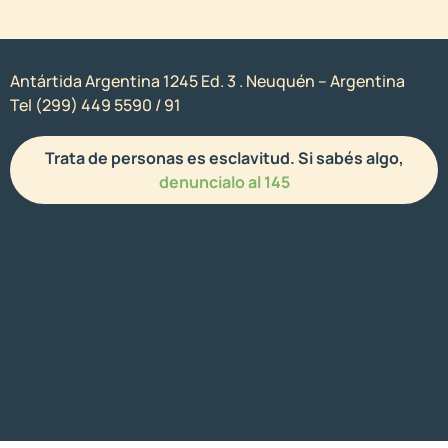
Antártida Argentina 1245 Ed. 3 . Neuquén – Argentina
Tel (299) 449 5590 / 91
Trata de personas es esclavitud. Si sabés algo,
denuncialo al 145