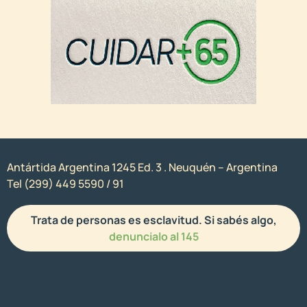
Antártida Argentina 1245 Ed. 3 . Neuquén – Argentina
Tel (299) 449 5590 / 91
Trata de personas es esclavitud. Si sabés algo,
denuncialo al 145