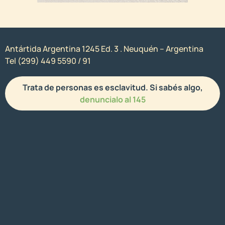
Antártida Argentina 1245 Ed. 3 . Neuquén – Argentina
Tel (299) 449 5590 / 91
Trata de personas es esclavitud. Si sabés algo,
denuncialo al 145