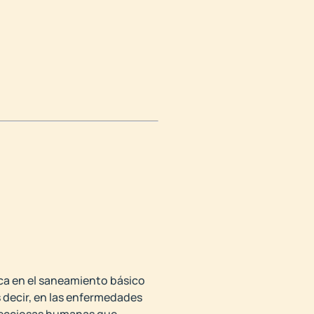
oca en el saneamiento básico
s decir, en las enfermedades
nfecciosas humanas que