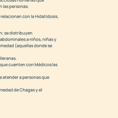
n las personas.
 relacionan con la Hidatidosis,
n; se distribuyen
abdominales a niños, niñas y
ermedad (aquellas donde se
lleranas.
os que cuenten con Médicos/as
ra atender a personas que
ermedad de Chagas y el