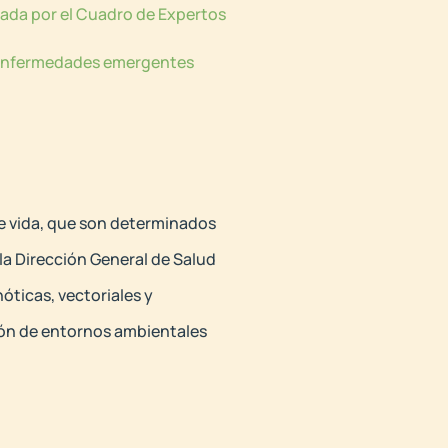
nada por el Cuadro de Expertos
as enfermedades emergentes
de vida, que son determinados
 la Dirección General de Salud
ticas, vectoriales y
ión de entornos ambientales