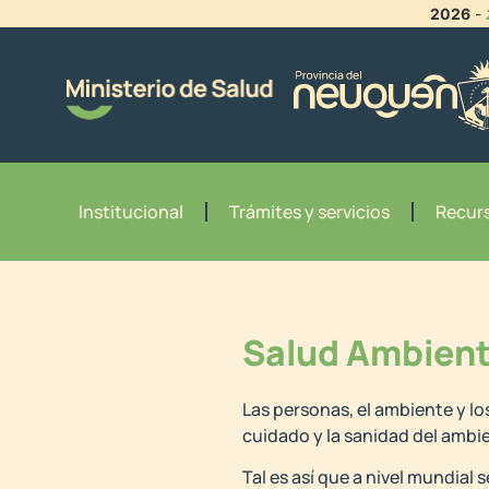
2026
-
Institucional
Trámites y servicios
Recurs
Salud Ambient
Las personas, el ambiente y lo
cuidado y la sanidad del ambie
Tal es así que a nivel mundial