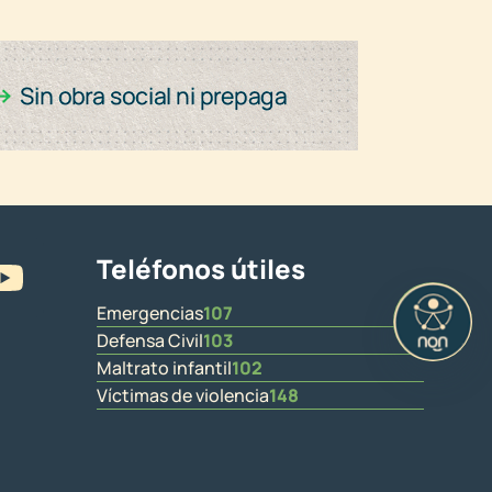
Teléfonos útiles
Emergencias
107
Defensa Civil
103
Maltrato infantil
102
Víctimas de violencia
148