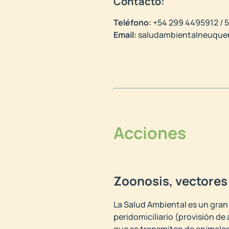
Contacto:
Teléfono:
+54 299 4495912 / 
Email:
saludambientalneuqu
Acciones
Zoonosis, vectore
La Salud Ambiental es un gran
peridomiciliario (provisión de
que se transmiten de animales