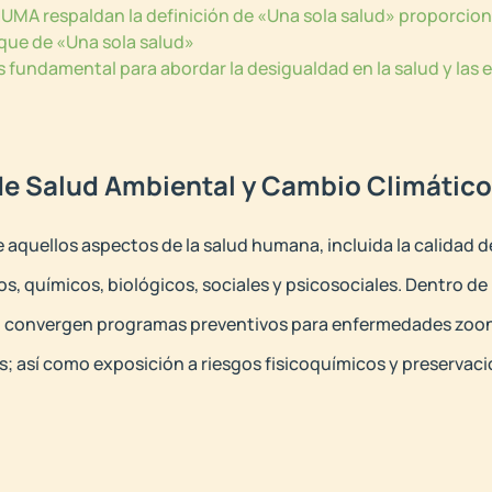
 PNUMA respaldan la definición de «Una sola salud» proporcio
oque de «Una sola salud»
s fundamental para abordar la desigualdad en la salud y l
de Salud Ambiental y Cambio Climático
aquellos aspectos de la salud humana, incluida la calidad 
os, químicos, biológicos, sociales y psicosociales. Dentro de
 convergen programas preventivos para enfermedades zoonó
así como exposición a riesgos fisicoquímicos y preservac