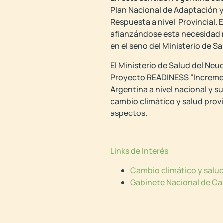
Plan Nacional de Adaptación 
Respuesta a nivel Provincial. 
afianzándose esta necesidad 
en el seno del Ministerio de Sa
El Ministerio de Salud del Ne
Proyecto READINESS “Increment
Argentina a nivel nacional y 
cambio climático y salud prov
aspectos.
Links de Interés
Cambio climático y salu
Gabinete Nacional de Ca