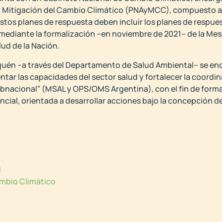
y Mitigación del Cambio Climático (PNAyMCC), compuesto a 
Estos planes de respuesta deben incluir los planes de respues
mediante la formalización –en noviembre de 2021– de la Mes
lud de la Nación.
uquén –a través del Departamento de Salud Ambiental– se en
ar las capacidades del sector salud y fortalecer la coordina
subnacional” (MSAL y OPS/OMS Argentina), con el fin de for
incial, orientada a desarrollar acciones bajo la concepción
d
mbio Climático