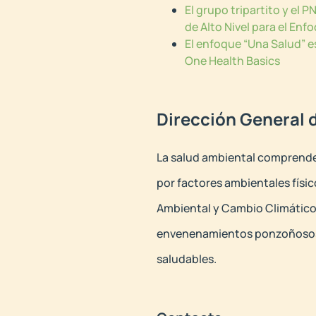
El grupo tripartito y el
de Alto Nivel para el Enf
El enfoque “Una Salud” e
One Health Basics
Dirección General 
La salud ambiental comprende 
por factores ambientales físic
Ambiental y Cambio Climático
envenenamientos ponzoñosos; 
saludables.