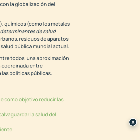
on la globalización del
s), químicos (como los metales
determinantes de salud
s urbanos, residuos de aparatos
a salud pública mundial actual.
 entre todos, una aproximación
a coordinada entre
 las políticas públicas.
e como objetivo reducir las
salvaguardar la salud del
X
biente