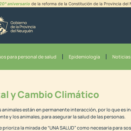
20° aniversario
de la reforma de la Constitución de la Provincia de
os para personal de salud
Epidemiología
Noticias
al y Cambio Climático
s animales están en permanente interacción, por lo que es in
nte y los animales, para asegurar la salud de las personas.
 se prioriza la mirada de “UNA SALUD” como necesaria para sos