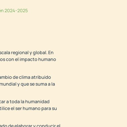
uén 2024-2025
cala regional y global. En
ados con el impacto humano
ambio de clima atribuido
mundial y que se suma a la
tar a toda la humanidad
utilice el ser humano para su
do de elaborar y conducir el