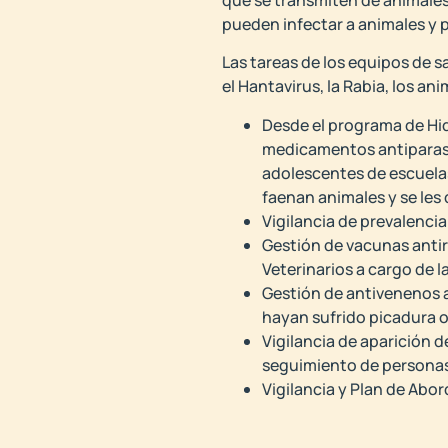
pueden infectar a animales y 
Las tareas de los equipos de s
el Hantavirus, la Rabia, los a
Desde el programa de Hid
medicamentos antiparasit
adolescentes de escuela
faenan animales y se les 
Vigilancia de prevalencia
Gestión de vacunas antir
Veterinarios a cargo de 
Gestión de antivenenos a
hayan sufrido picadura 
Vigilancia de aparición 
seguimiento de persona
Vigilancia y Plan de Abor