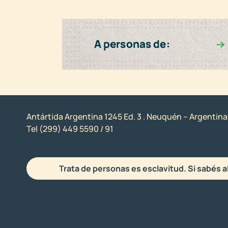
Antártida Argentina 1245 Ed. 3 . Neuquén – Argentina
Tel (299) 449 5590 / 91
Trata de personas es esclavitud. Si sabés a