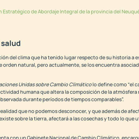
n Estratégico de Abordaje Integral de la provincia del Neuq
 salud
ón del clima que ha tenido lugar respecto de su historia a es
de orden natural, pero actualmente, se los encuentra asoci
aciones Unidas sobre Cambio Climático
lo define como “el c
 actividad humana que altera la composición de la atmósfera 
a observada durante períodos de tiempos comparables”.
 realidad que no podemos desconocer, y que además de afec
existe sobre la tierra, afectará a las cosechas y todo lo que 
enta con un Gabinete Nacional de Cambio Climático, encarga