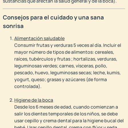
sustancias que afectan la salud general y de la boca).
Consejos para el cuidado y una sana
sonrisa
Alimentación saludable
Consumir frutas y verduras 5 veces al día. Incluir el
mayor número de tipos de alimentos: cereales,
raíces, tubérculos y frutas ; hortalizas, verduras,
leguminosas verdes; carnes, vísceras, pollo,
pescado, huevo, leguminosas secas; leche, kumis,
yogurt, queso; grasas y azúcares (de forma
controlada).
Higiene de la boca
Desde los 6 meses de edad, cuando comienzan a
salir los dientes temporales de los niños, se debe
usar cepillo y crema dental para la higiene bucal del
bebé. Usar cepillo dental, crema con flúor y seda