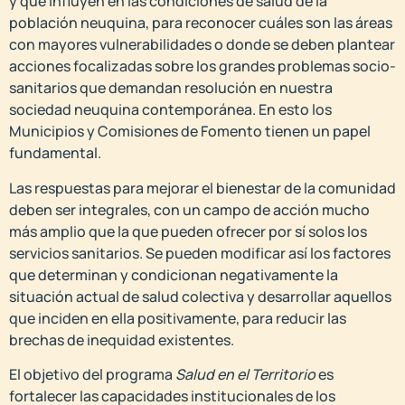
y que influyen en las condiciones de salud de la
población neuquina, para reconocer cuáles son las áreas
con mayores vulnerabilidades o donde se deben plantear
acciones focalizadas sobre los grandes problemas socio-
sanitarios que demandan resolución en nuestra
sociedad neuquina contemporánea. En esto los
Municipios y Comisiones de Fomento tienen un papel
fundamental.
Las respuestas para mejorar el bienestar de la comunidad
deben ser integrales, con un campo de acción mucho
más amplio que la que pueden ofrecer por sí solos los
servicios sanitarios. Se pueden modificar así los factores
que determinan y condicionan negativamente la
situación actual de salud colectiva y desarrollar aquellos
que inciden en ella positivamente, para reducir las
brechas de inequidad existentes.
El objetivo del programa
Salud en el Territorio
es
fortalecer las capacidades institucionales de los