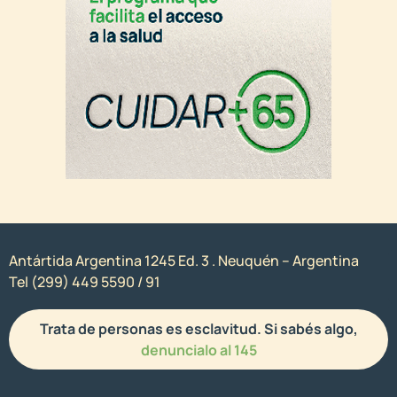
Antártida Argentina 1245 Ed. 3 . Neuquén – Argentina
Tel (299) 449 5590 / 91
Trata de personas es esclavitud. Si sabés algo,
denuncialo al 145