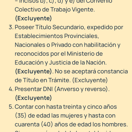
– incisos b); c); d) y e) del Convenio
Colectivo de Trabajo Vigente.
(Excluyente)
Poseer Título Secundario, expedido por
Establecimientos Provinciales,
Nacionales o Privado con habilitación y
reconocidos por el Ministerio de
Educación y Justicia de la Nación.
(Excluyente)
. No se aceptará constancia
de Título en Trámite. (Excluyente)
Presentar DNI (Anverso y reverso).
(Excluyente)
Contar con hasta treinta y cinco años
(35) de edad las mujeres y hasta con
cuarenta (40) años de edad los hombres.