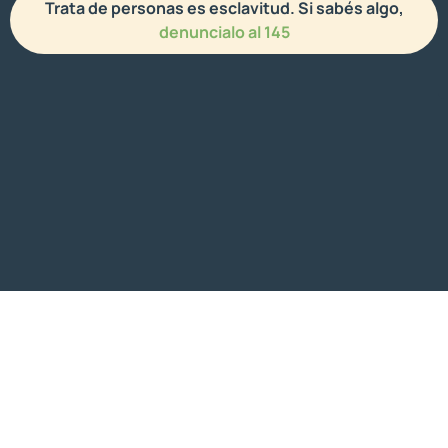
Trata de personas es esclavitud. Si sabés algo,
denuncialo al 145