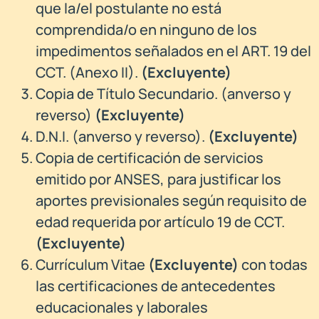
que la/el postulante no está
comprendida/o en ninguno de los
impedimentos señalados en el ART. 19 del
CCT. (Anexo II).
(
Excluyente)
Copia de Título Secundario. (anverso y
reverso)
(Excluyente)
D.N.I. (anverso y reverso).
(
Excluyente)
Copia de certificación de servicios
emitido por ANSES, para justificar los
aportes previsionales según requisito de
edad requerida por artículo 19 de CCT.
(Excluyente)
Currículum Vitae
(
Excluyente)
con todas
las certificaciones de antecedentes
educacionales y laborales