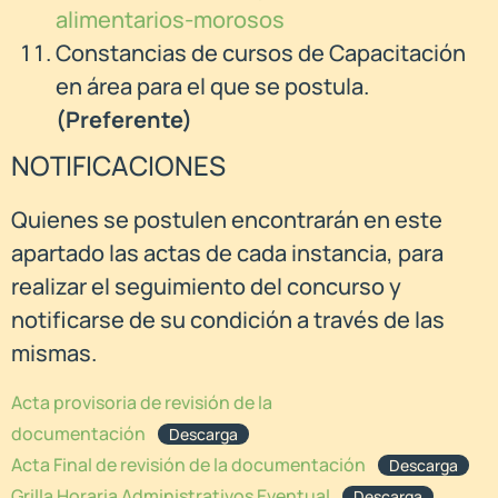
alimentarios-morosos
Constancias de cursos de Capacitación
en área para el que se postula.
(Preferente)
NOTIFICACIONES
Quienes se postulen encontrarán en este
apartado las actas de cada instancia, para
realizar el seguimiento del concurso y
notificarse de su condición a través de las
mismas.
Acta provisoria de revisión de la
documentación
Descarga
Acta Final de revisión de la documentación
Descarga
Grilla Horaria Administrativos Eventual
Descarga