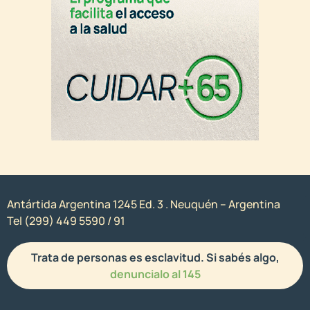
Antártida Argentina 1245 Ed. 3 . Neuquén – Argentina
Tel (299) 449 5590 / 91
Trata de personas es esclavitud. Si sabés algo,
denuncialo al 145