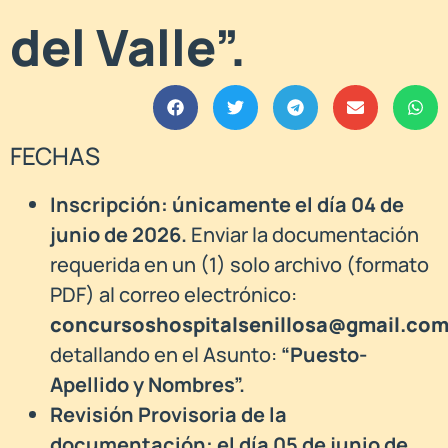
del Valle”.
FECHAS
Inscripción: únicamente el día 04 de
junio de 2026.
Enviar la documentación
requerida en un (1) solo archivo (formato
PDF) al correo electrónico:
concursoshospitalsenillosa@gmail.co
detallando en el Asunto:
“Puesto-
Apellido y Nombres”.
Revisión Provisoria de la
documentación: el día 05 de junio de