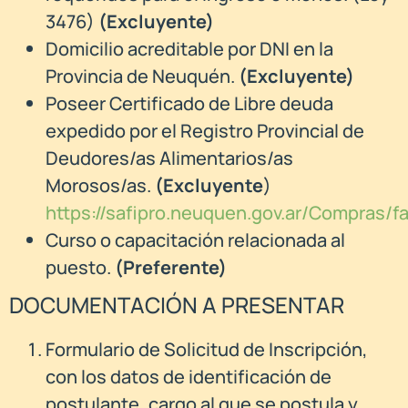
3476)
(Excluyente)
Domicilio acreditable por DNI en la
Provincia de Neuquén.
(Excluyente)
Poseer Certificado de Libre deuda
expedido por el Registro Provincial de
Deudores/as Alimentarios/as
Morosos/as.
(Excluyente
)
https://safipro.neuquen.gov.ar/Compras
Curso o capacitación relacionada al
puesto.
(Preferente)
DOCUMENTACIÓN A PRESENTAR
Formulario de Solicitud de Inscripción,
con los datos de identificación de
postulante, cargo al que se postula y