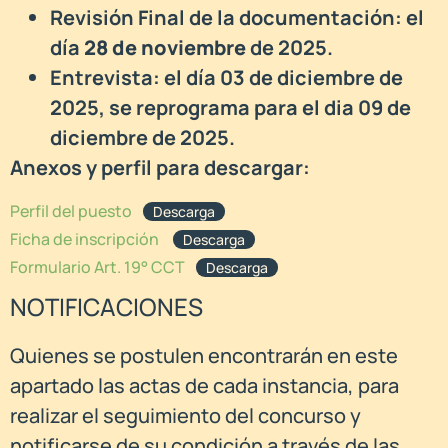
Revisión Final de la documentación: el
día
28 de noviembre
de 2025.
Entrevista: el día 03 de diciembre de
2025, se reprograma para el dia 09 de
diciembre de 2025.
Anexos y perfil para descargar:
Perfil del puesto
Descarga
Ficha de inscripción
Descarga
Formulario Art. 19° CCT
Descarga
NOTIFICACIONES
Quienes se postulen encontrarán en este
apartado las actas de cada instancia, para
realizar el seguimiento del concurso y
notificarse de su condición a través de las