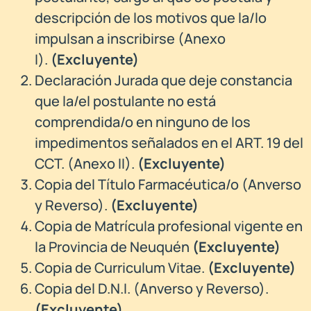
descripción de los motivos que la/lo
impulsan a inscribirse (Anexo
I).
(Excluyente)
Declaración Jurada que deje constancia
que la/el postulante no está
comprendida/o en ninguno de los
impedimentos señalados en el ART. 19 del
CCT. (Anexo II).
(Excluyente)
Copia del Título Farmacéutica/o (Anverso
y Reverso).
(Excluyente)
Copia de Matrícula profesional vigente en
la Provincia de Neuquén
(Excluyente)
Copia de Curriculum Vitae.
(Excluyente)
Copia del D.N.I. (Anverso y Reverso).
(Excluyente)