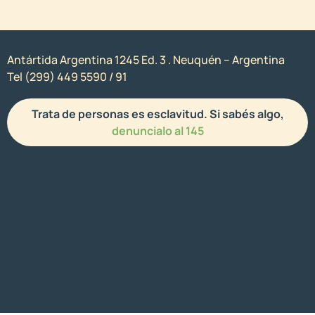
Antártida Argentina 1245 Ed. 3 . Neuquén – Argentina
Tel (299) 449 5590 / 91
Trata de personas es esclavitud. Si sabés algo,
denuncialo al 145