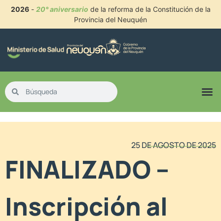
2026
-
20° aniversario
de la reforma de la Constitución de la
Provincia del Neuquén
25 DE AGOSTO DE 2025
FINALIZADO –
Inscripción al