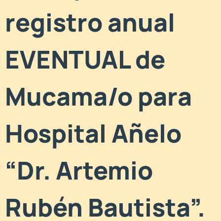
registro anual
EVENTUAL de
Mucama/o para
Hospital Añelo
“Dr. Artemio
Rubén Bautista”.