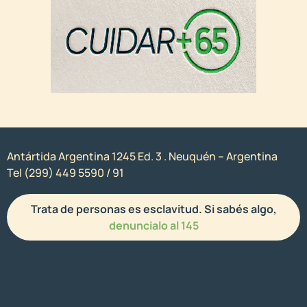
Antártida Argentina 1245 Ed. 3 . Neuquén – Argentina
Tel (299) 449 5590 / 91
Trata de personas es esclavitud. Si sabés algo,
denuncialo al 145