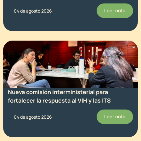
Leer nota
04 de agosto 2026
Nueva comisión interministerial para
fortalecer la respuesta al VIH y las ITS
Leer nota
04 de agosto 2026