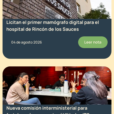
Licitan el primer mamógrafo digital para el
hospital de Rincón de los Sauces
Leer nota
04 de agosto 2026
Nueva comisión interministerial para