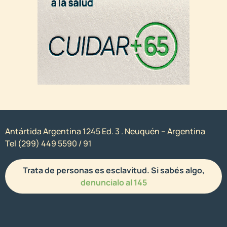
Antártida Argentina 1245 Ed. 3 . Neuquén – Argentina
Tel (299) 449 5590 / 91
Trata de personas es esclavitud. Si sabés algo,
denuncialo al 145