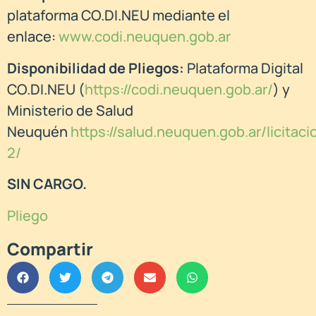
plataforma CO.DI.NEU mediante el
enlace:
www.codi.neuquen.gob.ar
Disponibilidad de Pliegos:
Plataforma Digital
CO.DI.NEU (
https://codi.neuquen.gob.ar/
) y
Ministerio de Salud
Neuquén
https://salud.neuquen.gob.ar/licitaci
2/
SIN CARGO.
Pliego
Compartir