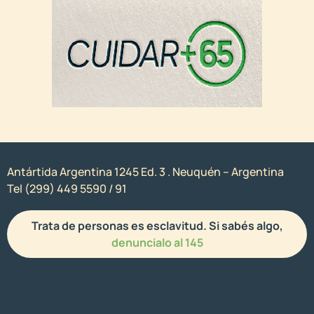
Antártida Argentina 1245 Ed. 3 . Neuquén – Argentina
Tel (299) 449 5590 / 91
Trata de personas es esclavitud. Si sabés algo,
denuncialo al 145