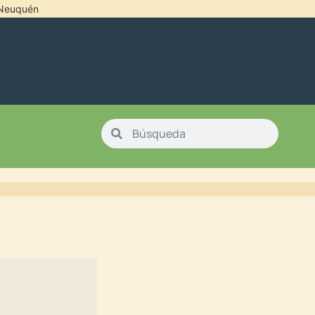
l Neuquén