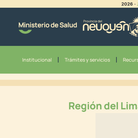
2026
-
Institucional
Trámites y servicios
Recurs
Región del Li