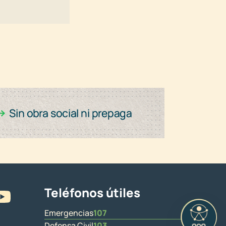
Teléfonos útiles
Emergencias
107
Defensa Civil
103