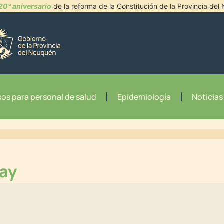
20° aniversario
de la reforma de la Constitución de la Provincia de
os para personal de salud
Epidemiología
Noticias
may