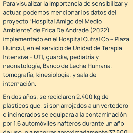
Para visualizar la importancia de sensibilizar y
actuar, podemos mencionar los datos del
proyecto “Hospital Amigo del Medio
Ambiente” de Erica De Andrade (2022)
implementado en el Hospital Cutral Co – Plaza
Huincul, en el servicio de Unidad de Terapia
Intensiva – UTI, guardia, pediatría y
neonatología, Banco de Leche Humana,
tomografía, kinesiología, y sala de
internación.
En dos años, se reciclaron 2.400 kg de
plásticos que, si son arrojados a un vertedero
o incinerados se equipara a la contaminación
por 1,6 automóviles nafteros durante un año
de uso, o a recorrer aproximadamente 37.500