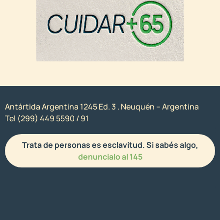
Antártida Argentina 1245 Ed. 3 . Neuquén – Argentina
Tel (299) 449 5590 / 91
Trata de personas es esclavitud. Si sabés algo,
denuncialo al 145