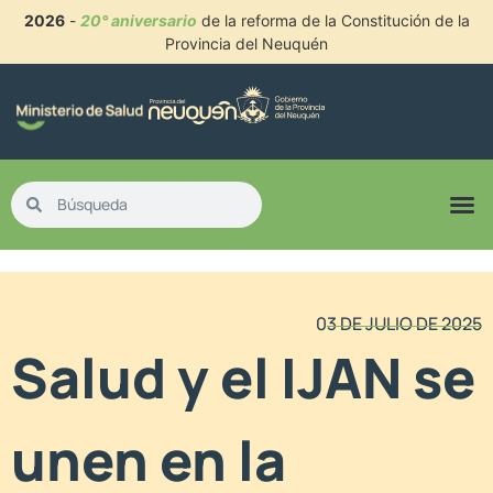
2026
-
20° aniversario
de la reforma de la Constitución de la
Provincia del Neuquén
03 DE JULIO DE 2025
Salud y el IJAN se
unen en la