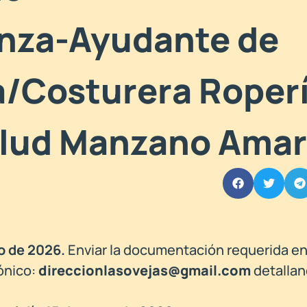
za-Ayudante de
/Costurera Roper
alud Manzano Amar
o de 2026.
Enviar la documentación requerida en
rónico:
direccionlasovejas@gmail.com
detallan