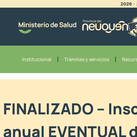
2026
-
Institucional
Trámites y servicios
Recurs
FINALIZADO – Insc
anual EVENTUAL 