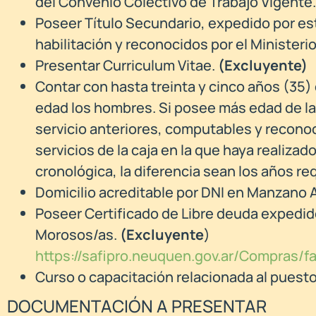
del Convenio Colectivo de Trabajo Vigente
Poseer Título Secundario, expedido por es
habilitación y reconocidos por el Ministeri
Presentar Curriculum Vitae.
(Excluyente)
Contar con hasta treinta y cinco años (35)
edad los hombres. Si posee más edad de la
servicio anteriores, computables y reconoc
servicios de la caja en la que haya realiza
cronológica, la diferencia sean los años r
Domicilio acreditable por DNI en Manzano
Poseer Certificado de Libre deuda expedido
Morosos/as.
(Excluyente
)
https://safipro.neuquen.gov.ar/Compras
Curso o capacitación relacionada al puest
DOCUMENTACIÓN A PRESENTAR