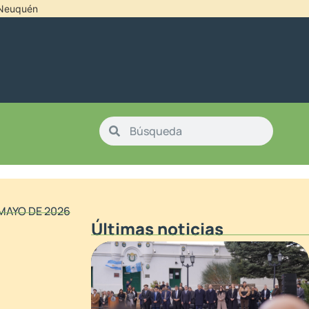
l Neuquén
 MAYO DE 2026
Últimas noticias