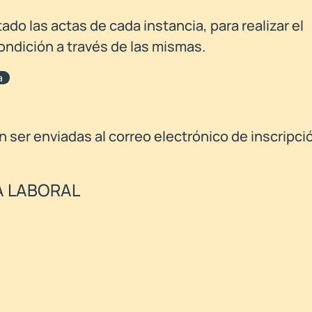
o las actas de cada instancia, para realizar el
ondición a través de las mismas.
a
ser enviadas al correo electrónico de inscripci
A LABORAL