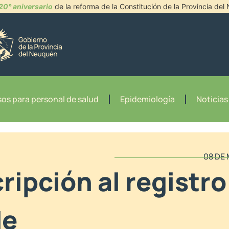
20° aniversario
de la reforma de la Constitución de la Provincia de
os para personal de salud
Epidemiología
Noticias
08 DE
ripción al registro
de