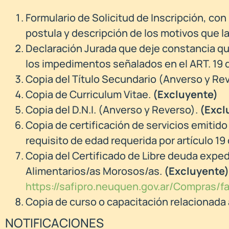
Formulario de Solicitud de Inscripción, con
postula y descripción de los motivos que la
Declaración Jurada que deje constancia qu
los impedimentos señalados en el ART. 19 d
Copia del Título Secundario (Anverso y Re
Copia de Curriculum Vitae.
(Excluyente)
Copia del D.N.I. (Anverso y Reverso).
(Excl
Copia de certificación de servicios emitido
requisito de edad requerida por artículo 19
Copia del Certificado de Libre deuda exped
Alimentarios/as Morosos/as.
(Excluyente)
https://safipro.neuquen.gov.ar/Compras
Copia de curso o capacitación relacionada 
NOTIFICACIONES