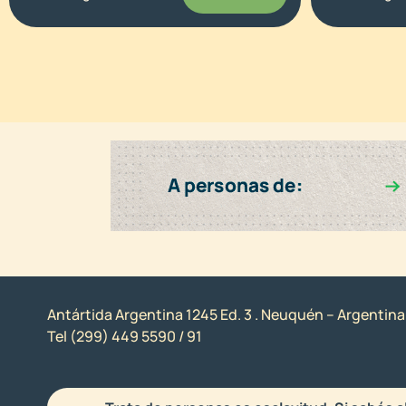
Antártida Argentina 1245 Ed. 3 . Neuquén – Argentina
Tel (299) 449 5590 / 91