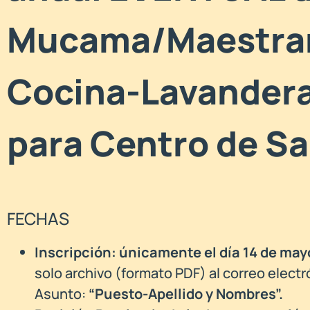
Mucama/Maestran
Cocina-Lavandera
para Centro de S
FECHAS
Inscripción: únicamente el día 14 de may
solo archivo (formato PDF) al correo elect
Asunto:
“Puesto-Apellido y Nombres”.