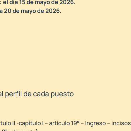
 el día 15 de mayo de 2026.
ía 20 de mayo de 2026.
 perfil de cada puesto
lo II -capítulo I – artículo 19° – Ingreso – incisos 