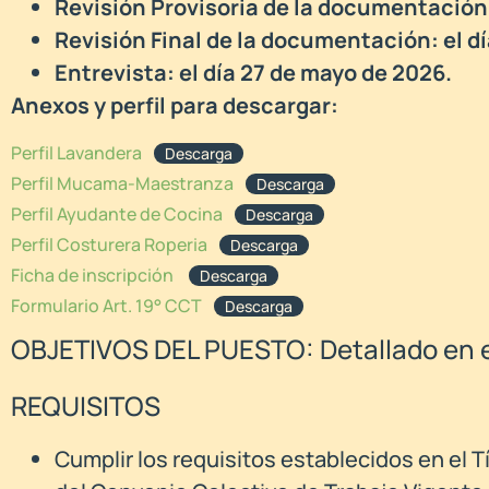
Revisión Provisoria de la documentación:
Revisión Final de la documentación: el d
Entrevista: el día 27 de mayo de 2026.
Anexos y perfil para descargar:
Perfil Lavandera
Descarga
Perfil Mucama-Maestranza
Descarga
Perfil Ayudante de Cocina
Descarga
Perfil Costurera Roperia
Descarga
Ficha de inscripción
Descarga
Formulario Art. 19° CCT
Descarga
OBJETIVOS DEL PUESTO: Detallado en el
REQUISITOS
Cumplir los requisitos establecidos en el Títu