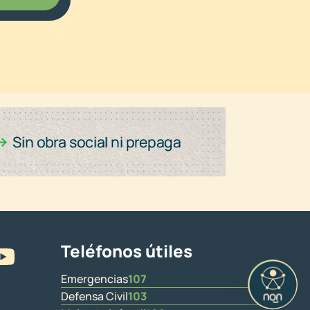
Teléfonos útiles
Emergencias
107
Defensa Civil
103