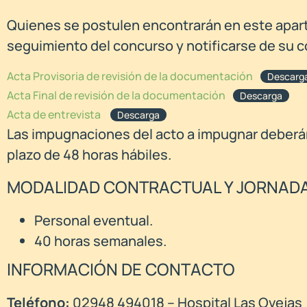
Quienes se postulen encontrarán en este apartad
seguimiento del concurso y notificarse de su c
Acta Provisoria de revisión de la documentación
Descarg
Acta Final de revisión de la documentación
Descarga
Acta de entrevista
Descarga
Las impugnaciones del acto a impugnar deberán 
plazo de 48 horas hábiles.
MODALIDAD CONTRACTUAL Y JORNAD
Personal eventual.
40 horas semanales.
INFORMACIÓN DE CONTACTO
Teléfono:
02948 494018 – Hospital Las Ovejas