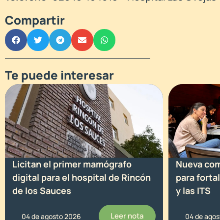
Compartir
Te puede interesar
Licitan el primer mamógrafo
Nueva comi
digital para el hospital de Rincón
para forta
de los Sauces
y las ITS
Leer nota
04 de agosto 2026
04 de ago