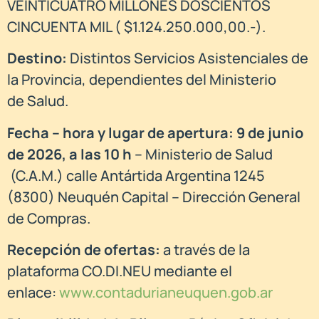
VEINTICUATRO MILLONES DOSCIENTOS
CINCUENTA MIL ( $1.124.250.000,00.-).
Destino:
Distintos Servicios Asistenciales de
la Provincia, dependientes del Ministerio
de Salud.
Fecha – hora y lugar de apertura:
9 de junio
de 2026, a las 10 h
– Ministerio de Salud
(C.A.M.) calle Antártida Argentina 1245
(8300) Neuquén Capital – Dirección General
de Compras.
Recepción de ofertas:
a través de la
plataforma CO.DI.NEU mediante el
enlace:
www.contadurianeuquen.gob.ar