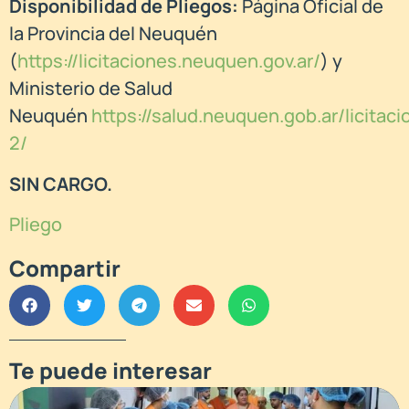
Disponibilidad de Pliegos:
Página Oficial de
la Provincia del Neuquén
(
https://licitaciones.neuquen.gov.ar/
) y
Ministerio de Salud
Neuquén
https://salud.neuquen.gob.ar/licitaci
2/
SIN CARGO.
Pliego
Compartir
Te puede interesar