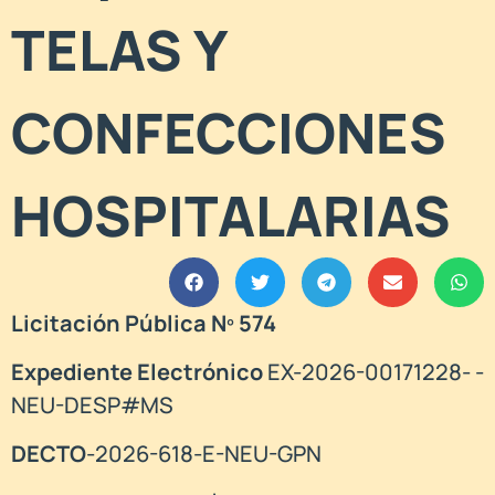
TELAS Y
CONFECCIONES
HOSPITALARIAS
Licitación Pública Nº 574
Expediente Electrónico
EX-2026-00171228- -
NEU-DESP#MS
DECTO
-2026-618-E-NEU-GPN