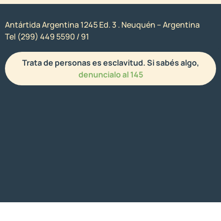
Antártida Argentina 1245 Ed. 3 . Neuquén – Argentina
Tel (299) 449 5590 / 91
Trata de personas es esclavitud. Si sabés algo,
denuncialo al 145