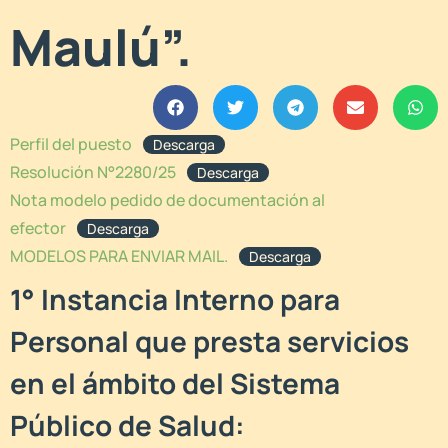
Maulú”.
Perfil del puesto
Descarga
Resolución N°2280/25
Descarga
Nota modelo pedido de documentación al
efector
Descarga
MODELOS PARA ENVIAR MAIL.
Descarga
1° Instancia Interno para
Personal que presta servicios
en el ámbito del Sistema
Público de Salud: