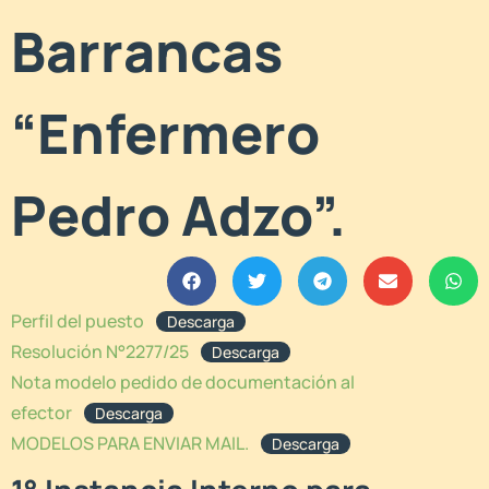
Barrancas
“Enfermero
Pedro Adzo”.
Perfil del puesto
Descarga
Resolución N°2277/25
Descarga
Nota modelo pedido de documentación al
efector
Descarga
MODELOS PARA ENVIAR MAIL.
Descarga