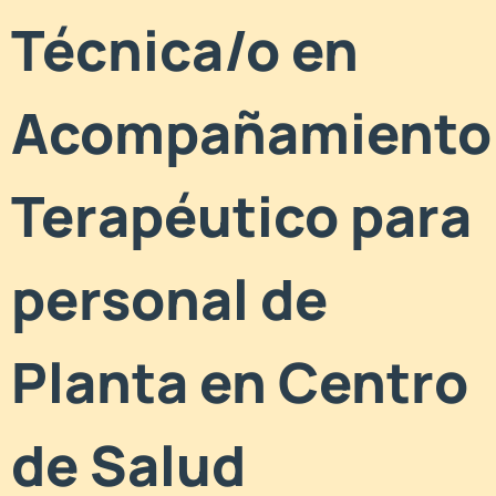
Técnica/o en
Acompañamiento
Terapéutico para
personal de
Planta en Centro
de Salud