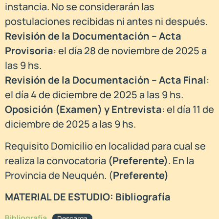
instancia. No se considerarán las
postulaciones recibidas ni antes ni después.
Revisión de la Documentación – Acta
Provisoria
: el día 28 de noviembre de 2025 a
las 9 hs.
Revisión de la Documentación – Acta Final
:
el día 4 de diciembre de 2025 a las 9 hs.
Oposición (Examen) y Entrevista
: el día 11 de
diciembre de 2025 a las 9 hs.
Requisito Domicilio en localidad para cual se
realiza la convocatoria
(Preferente)
. En la
Provincia de Neuquén. (
Preferente)
MATERIAL DE ESTUDIO: Bibliografía
Bibliografía
Descarga